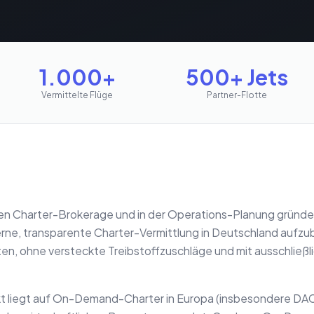
1.000+
500+ Jets
Vermittelte Flüge
Partner-Flotte
hen Charter-Brokerage und in der Operations-Planung gründe
e, transparente Charter-Vermittlung in Deutschland aufzu
en, ohne versteckte Treibstoffzuschläge und mit ausschließl
t liegt auf On-Demand-Charter in Europa (insbesondere DA