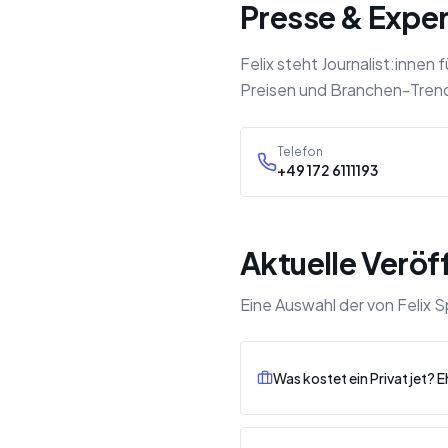
Presse & Expe
Felix steht Journalist:inne
Preisen und Branchen-Trends
Telefon
+49 172 6111193
Aktuelle Veröf
Eine Auswahl der von Felix 
Was kostet ein Privatjet? 