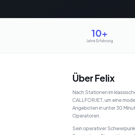
10+
Jahre Erfahrung
Über Felix
Nach Stationen im klassisc
CALLFORJET, um eine modern
Angeboten in unter 30 Minut
Operatoren.
Sein operativer Schwerpunk