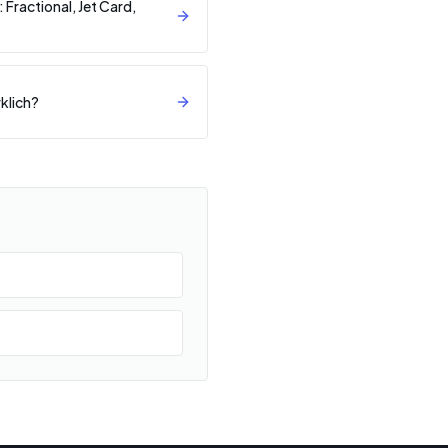
 Fractional, Jet Card,
rklich?