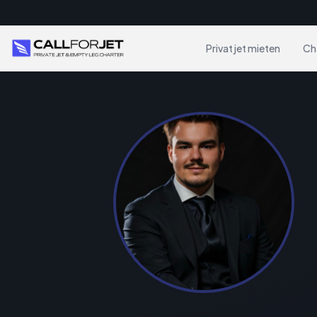
Privatjet mieten
Ch