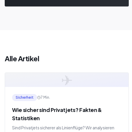
Alle Artikel
✈
Sicherheit
7 Min.
Wie sicher sind Privatjets? Fakten &
Statistiken
Sind Privatjets sicherer als Linienflüge? Wir analysieren