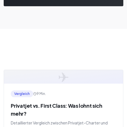
✈
Vergleich
9 Min.
Privatjet vs. First Class: Was lohnt sich
mehr?
Detaillierter Vergleich zwischen Privatjet-Charter und