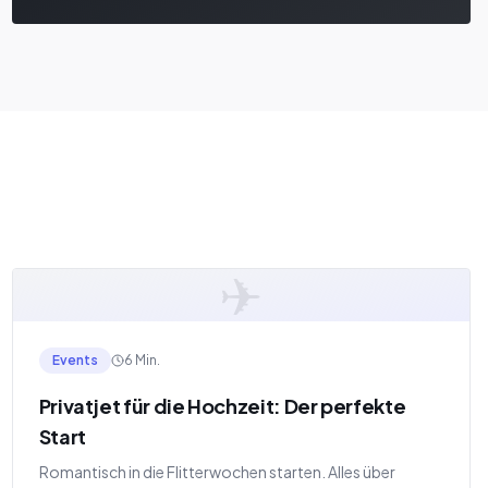
✈
Events
6 Min.
Privatjet für die Hochzeit: Der perfekte
Start
Romantisch in die Flitterwochen starten. Alles über