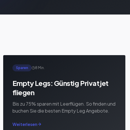
Sparen
8 Min.
Empty Legs: Günstig Privatjet
fliegen
Bis zu 75% sparen mit Leerflügen. So finden und
buchen Sie die besten Empty Leg Angebote.
Weiterlesen