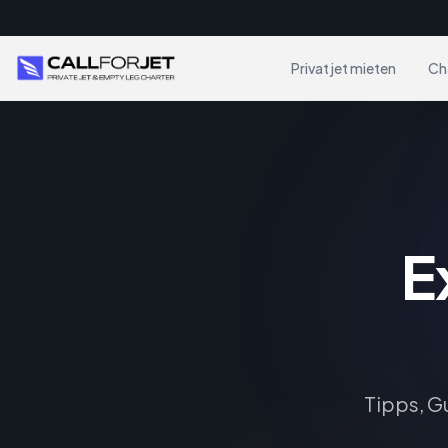
Privatjet mieten
Ch
E
Tipps, Gu