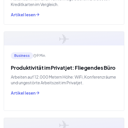
Kreditkarten im Vergleich.
Artikel lesen
✈
Business
9 Min.
Produktivität im Privatjet: Fliegendes Büro
Arbeiten auf 12.000 Metern Höhe: WiFi, Konferenzräume
und ungestörte Arbeitszeit im Privatjet.
Artikel lesen
✈