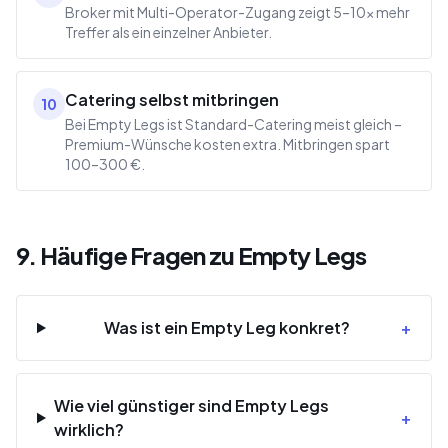
Broker mit Multi-Operator-Zugang zeigt 5–10× mehr
Treffer als ein einzelner Anbieter.
Catering selbst mitbringen
10
Bei Empty Legs ist Standard-Catering meist gleich –
Premium-Wünsche kosten extra. Mitbringen spart
100–300 €.
9. Häufige Fragen zu Empty Legs
Was ist ein Empty Leg konkret?
+
Wie viel günstiger sind Empty Legs
+
wirklich?