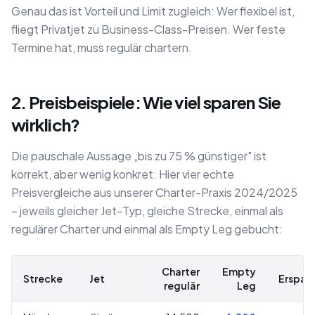
Genau das ist Vorteil und Limit zugleich: Wer flexibel ist,
fliegt Privatjet zu Business-Class-Preisen. Wer feste
Termine hat, muss regulär chartern.
2. Preisbeispiele: Wie viel sparen Sie
wirklich?
Die pauschale Aussage „bis zu 75 % günstiger" ist
korrekt, aber wenig konkret. Hier vier echte
Preisvergleiche aus unserer Charter-Praxis 2024/2025
– jeweils gleicher Jet-Typ, gleiche Strecke, einmal als
regulärer Charter und einmal als Empty Leg gebucht:
Charter
Empty
Strecke
Jet
Ersparn
regulär
Leg