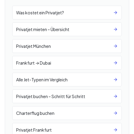
Was kostet ein Privatjet?
Privatjet mieten – Übersicht
Privatjet München
Frankfurt → Dubai
Alle Jet-Typen im Vergleich
Privatjet buchen – Schritt für Schritt
Charterflug buchen
Privatjet Frankfurt