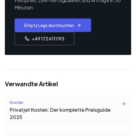
Festpreis, Live-Verfügbarkeit und Anfrage in 30
Minuten.
Empty Legs durchsuchen
+49 172 6111193
Verwandte Artikel
Kosten
Privatjet Kosten: Der komplette Preisguide
2025