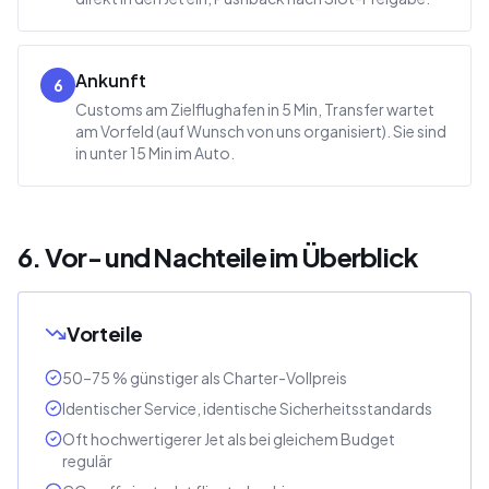
Ankunft
6
Customs am Zielflughafen in 5 Min, Transfer wartet
am Vorfeld (auf Wunsch von uns organisiert). Sie sind
in unter 15 Min im Auto.
6. Vor- und Nachteile im Überblick
Vorteile
50–75 % günstiger als Charter-Vollpreis
Identischer Service, identische Sicherheitsstandards
Oft hochwertigerer Jet als bei gleichem Budget
regulär