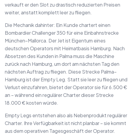
verkauft er den Slot zu drastisch reduzierten Preisen
weiter, anstatt komplett leer zu fliegen.
Die Mechanik dahinter: Ein Kunde chartert einen
Bombardier Challenger 350 für eine Einbahnstrecke
München–Mallorca. Der Jet ist Eigentum eines
deutschen Operators mit Heimatbasis Hamburg. Nach
Absetzen des Kunden in Palma muss die Maschine
zurück nach Hamburg, um dort am nächsten Tag den
nächsten Auftrag zu fliegen. Diese Strecke Palma–
Hamburg ist der Empty Leg. Statt sie leer zu fliegen und
Verlust einzufahren, bietet der Operator sie für 6.500 €
an – während ein regulärer Charter dieser Strecke
18.000 € kosten würde.
Empty Legs entstehen also als Nebenprodukt regulärer
Charter. Ihre Verfügbarkeit ist nicht planbar – sie kommt
aus dem operativen Tagesgeschäft der Operator.