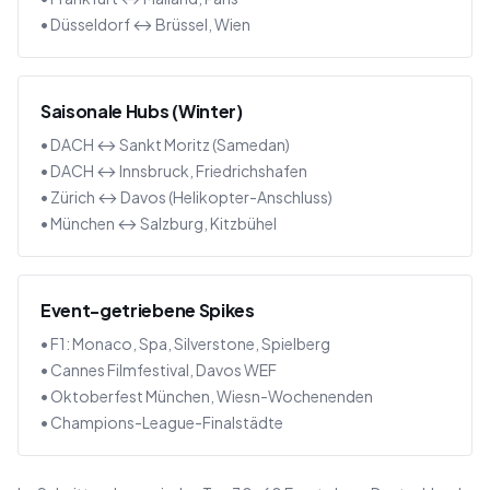
• Düsseldorf ↔ Brüssel, Wien
Saisonale Hubs (Winter)
• DACH ↔ Sankt Moritz (Samedan)
• DACH ↔ Innsbruck, Friedrichshafen
• Zürich ↔ Davos (Helikopter-Anschluss)
• München ↔ Salzburg, Kitzbühel
Event-getriebene Spikes
• F1: Monaco, Spa, Silverstone, Spielberg
• Cannes Filmfestival, Davos WEF
• Oktoberfest München, Wiesn-Wochenenden
• Champions-League-Finalstädte