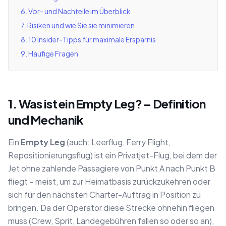
6. Vor- und Nachteile im Überblick
7. Risiken und wie Sie sie minimieren
8. 10 Insider-Tipps für maximale Ersparnis
9. Häufige Fragen
1. Was ist ein Empty Leg? – Definition
und Mechanik
Ein
Empty Leg
(auch: Leerflug, Ferry Flight,
Repositionierungsflug) ist ein Privatjet-Flug, bei dem der
Jet ohne zahlende Passagiere von Punkt A nach Punkt B
fliegt – meist, um zur Heimatbasis zurückzukehren oder
sich für den nächsten Charter-Auftrag in Position zu
bringen. Da der Operator diese Strecke ohnehin fliegen
muss (Crew, Sprit, Landegebühren fallen so oder so an),