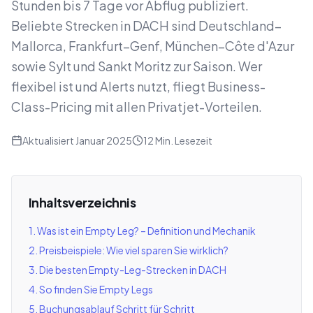
Stunden bis 7 Tage vor Abflug publiziert.
Beliebte Strecken in DACH sind Deutschland–
Mallorca, Frankfurt–Genf, München–Côte d'Azur
sowie Sylt und Sankt Moritz zur Saison. Wer
flexibel ist und Alerts nutzt, fliegt Business-
Class-Pricing mit allen Privatjet-Vorteilen.
Aktualisiert Januar 2025
12 Min. Lesezeit
Inhaltsverzeichnis
1. Was ist ein Empty Leg? – Definition und Mechanik
2. Preisbeispiele: Wie viel sparen Sie wirklich?
3. Die besten Empty-Leg-Strecken in DACH
4. So finden Sie Empty Legs
5. Buchungsablauf Schritt für Schritt