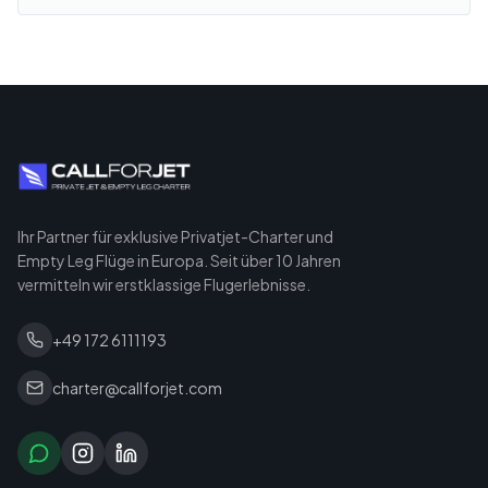
Ihr Partner für exklusive Privatjet-Charter und
Empty Leg Flüge in Europa. Seit über 10 Jahren
vermitteln wir erstklassige Flugerlebnisse.
+49 172 6111193
charter@callforjet.com