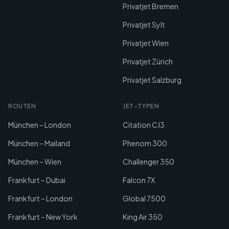
Privatjet Bremen
Privatjet Sylt
Privatjet Wien
Privatjet Zürich
Privatjet Salzburg
ROUTEN
JET-TYPEN
München – London
Citation CJ3
München – Mailand
Phenom 300
München – Wien
Challenger 350
Frankfurt – Dubai
Falcon 7X
Frankfurt – London
Global 7500
Frankfurt – New York
King Air 350