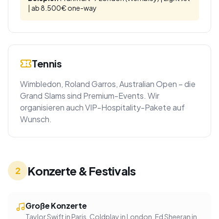
| ab 8.500€ one-way
Tennis
Wimbledon, Roland Garros, Australian Open – die
Grand Slams sind Premium-Events. Wir
organisieren auch VIP-Hospitality-Pakete auf
Wunsch.
Konzerte & Festivals
2
Große Konzerte
Taylor Swift in Paris, Coldplay in London, Ed Sheeran in