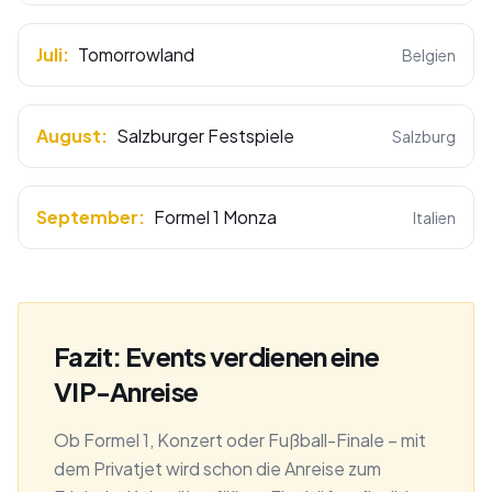
Juli
:
Tomorrowland
Belgien
August
:
Salzburger Festspiele
Salzburg
September
:
Formel 1 Monza
Italien
Fazit: Events verdienen eine
VIP-Anreise
Ob Formel 1, Konzert oder Fußball-Finale – mit
dem Privatjet wird schon die Anreise zum