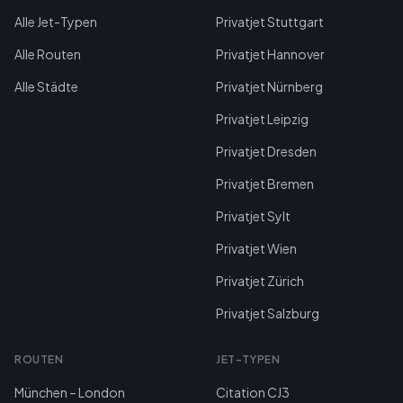
Alle Jet-Typen
Privatjet Stuttgart
Alle Routen
Privatjet Hannover
Alle Städte
Privatjet Nürnberg
Privatjet Leipzig
Privatjet Dresden
Privatjet Bremen
Privatjet Sylt
Privatjet Wien
Privatjet Zürich
Privatjet Salzburg
ROUTEN
JET-TYPEN
München – London
Citation CJ3