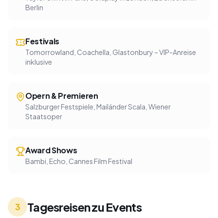
Berlin
Festivals
Tomorrowland, Coachella, Glastonbury – VIP-Anreise
inklusive
Opern & Premieren
Salzburger Festspiele, Mailänder Scala, Wiener
Staatsoper
Award Shows
Bambi, Echo, Cannes Film Festival
Tagesreisen zu Events
3