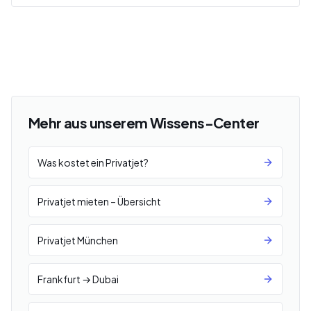
Mehr aus unserem Wissens-Center
Was kostet ein Privatjet?
Privatjet mieten – Übersicht
Privatjet München
Frankfurt → Dubai