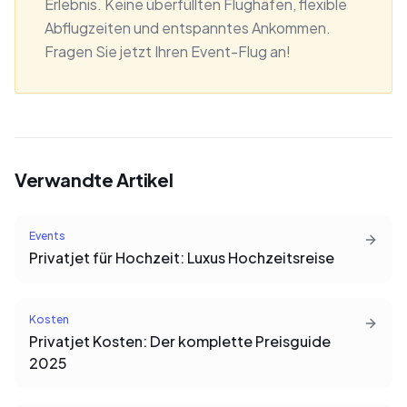
Erlebnis. Keine überfüllten Flughäfen, flexible
Abflugzeiten und entspanntes Ankommen.
Fragen Sie jetzt Ihren Event-Flug an!
Verwandte Artikel
Events
Privatjet für Hochzeit: Luxus Hochzeitsreise
Kosten
Privatjet Kosten: Der komplette Preisguide
2025