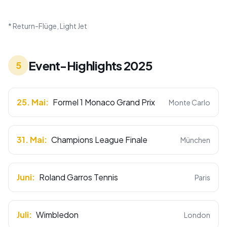
* Return-Flüge, Light Jet
Event-Highlights 2025
5
25. Mai
:
Formel 1 Monaco Grand Prix
Monte Carlo
31. Mai
:
Champions League Finale
München
Juni
:
Roland Garros Tennis
Paris
Juli
:
Wimbledon
London