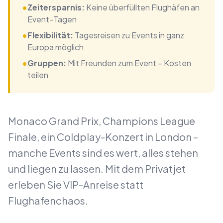
•
Zeitersparnis:
Keine überfüllten Flughäfen an
Event-Tagen
•
Flexibilität:
Tagesreisen zu Events in ganz
Europa möglich
•
Gruppen:
Mit Freunden zum Event – Kosten
teilen
Monaco Grand Prix, Champions League
Finale, ein Coldplay-Konzert in London –
manche Events sind es wert, alles stehen
und liegen zu lassen. Mit dem Privatjet
erleben Sie VIP-Anreise statt
Flughafenchaos.