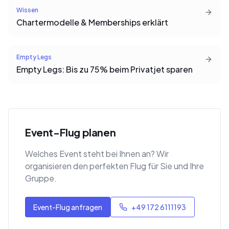
Wissen
Chartermodelle & Memberships erklärt
Empty Legs
Empty Legs: Bis zu 75% beim Privatjet sparen
Event-Flug planen
Welches Event steht bei Ihnen an? Wir
organisieren den perfekten Flug für Sie und Ihre
Gruppe.
Event-Flug anfragen
+49 172 6111193