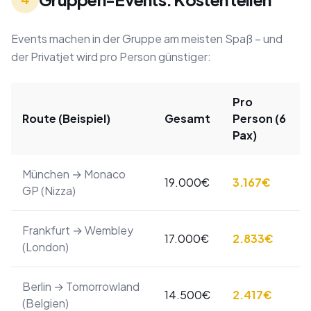
Events machen in der Gruppe am meisten Spaß – und
der Privatjet wird pro Person günstiger:
Pro
Route (Beispiel)
Gesamt
Person (6
Pax)
München → Monaco
19.000€
3.167€
GP (Nizza)
Frankfurt → Wembley
17.000€
2.833€
(London)
Berlin → Tomorrowland
14.500€
2.417€
(Belgien)