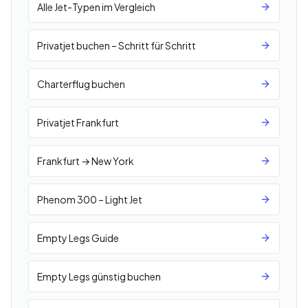
Alle Jet-Typen im Vergleich
Privatjet buchen – Schritt für Schritt
Charterflug buchen
Privatjet Frankfurt
Frankfurt → New York
Phenom 300 – Light Jet
Empty Legs Guide
Empty Legs günstig buchen