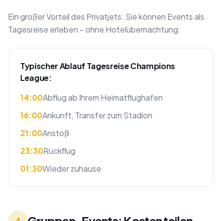
Ein großer Vorteil des Privatjets: Sie können Events als
Tagesreise erleben – ohne Hotelübernachtung:
Typischer Ablauf Tagesreise Champions
League:
14:00
Abflug ab Ihrem Heimatflughafen
16:00
Ankunft, Transfer zum Stadion
21:00
Anstoß
23:30
Rückflug
01:30
Wieder zuhause
Gruppen-Events: Kosten teilen
4