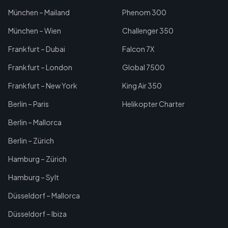
München – Mailand
Phenom 300
München – Wien
Challenger 350
Frankfurt – Dubai
Falcon 7X
Frankfurt – London
Global 7500
Frankfurt – New York
King Air 350
Berlin – Paris
Helikopter Charter
Berlin – Mallorca
Berlin – Zürich
Hamburg – Zürich
Hamburg – Sylt
Düsseldorf – Mallorca
Düsseldorf – Ibiza