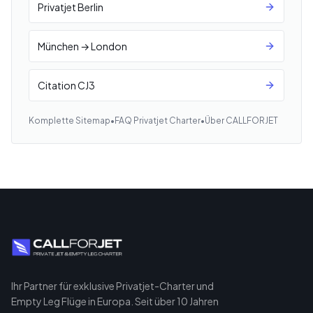
Privatjet Berlin
München → London
Citation CJ3
Komplette Sitemap
•
FAQ Privatjet Charter
•
Über CALLFORJET
Ihr Partner für exklusive Privatjet-Charter und
Empty Leg Flüge in Europa. Seit über 10 Jahren