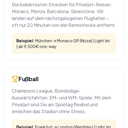
Die beliebtesten Strecken für Privatjet-Reisen:
Monaco, Monza, Barcelona, Silverstone. Wir
landen auf dem nächstgelegenen Flughafen –
oft nur 20 Minuten von der Rennstrecke entfernt.
Beispiel:
München → Monaco GP (Nizza) | Light Jet
| ab 9.500€ one-way
Fußball
Champions League, Bundesliga-
Auswärtsfahrten, EM- und WM-Spiele: Mit dem
Privatjet sind Sie am Spieltag flexibel und
erreichen das Stadion ohne Stress.
Beispiel:
Frankfurt → London (Wembley) | Light Jet