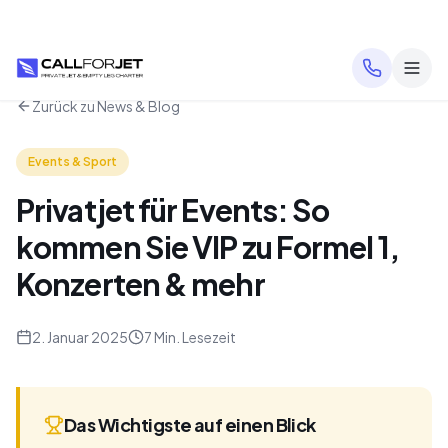
Zurück zu News & Blog
Events & Sport
Privatjet für Events: So
kommen Sie VIP zu Formel 1,
Konzerten & mehr
2. Januar 2025
7 Min. Lesezeit
Das Wichtigste auf einen Blick