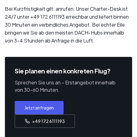
Bei Kurzfristigkeit gilt: anrufen. Unser Charter-Desk ist
24/7 unter +49 172 6111193 erreichbar und liefert binnen
30 Minuten ein verbindliches Angebot. Bei echter Eile
bringen wir Sie ab den meisten DACH-Hubs innerhalb
von 3–4 Stunden ab Anfrage in die Luft.
Sie planen einen konkreten Flug?
Sprechen Sie uns an – Erstangebot innerhalb
von 30–60 Minuten.
Jetzt anfragen
+49 172 6111193