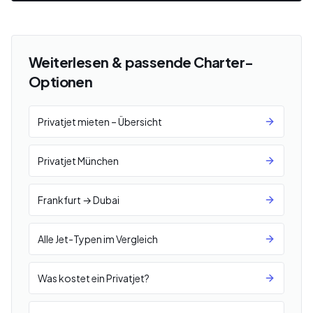
Weiterlesen & passende Charter-
Optionen
Privatjet mieten – Übersicht
Privatjet München
Frankfurt → Dubai
Alle Jet-Typen im Vergleich
Was kostet ein Privatjet?