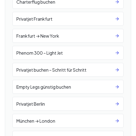
Charterflug buchen
Privatjet Frankfurt
Frankfurt → New York
Phenom 300 – Light Jet
Privatjet buchen – Schritt für Schritt
Empty Legs günstig buchen
Privatjet Berlin
München → London