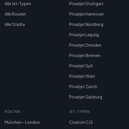
Alle Jet-Typen
Privatjet Stuttgart
Alle Routen
Privatjet Hannover
Alle Städte
Privatjet Nürnberg
Privatjet Leipzig
Privatjet Dresden
Privatjet Bremen
Privatjet Sylt
Privatjet Wien
Privatjet Zürich
Privatjet Salzburg
ROUTEN
JET-TYPEN
München – London
Citation CJ3