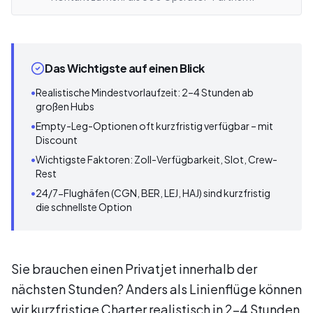
Das Wichtigste auf einen Blick
•
Realistische Mindestvorlaufzeit: 2–4 Stunden ab
großen Hubs
•
Empty-Leg-Optionen oft kurzfristig verfügbar – mit
Discount
•
Wichtigste Faktoren: Zoll-Verfügbarkeit, Slot, Crew-
Rest
•
24/7-Flughäfen (CGN, BER, LEJ, HAJ) sind kurzfristig
die schnellste Option
Sie brauchen einen Privatjet innerhalb der
nächsten Stunden? Anders als Linienflüge können
wir kurzfristige Charter realistisch in 2–4 Stunden