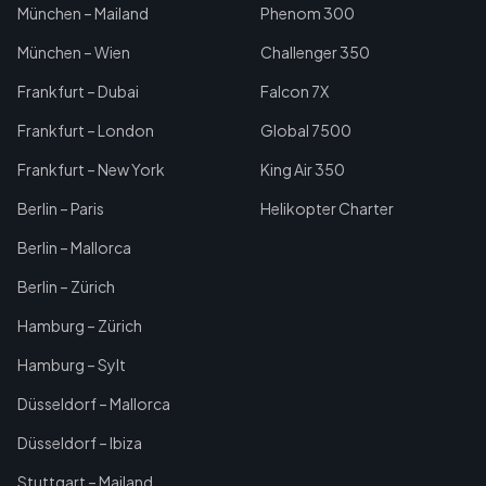
München – Mailand
Phenom 300
München – Wien
Challenger 350
Frankfurt – Dubai
Falcon 7X
Frankfurt – London
Global 7500
Frankfurt – New York
King Air 350
Berlin – Paris
Helikopter Charter
Berlin – Mallorca
Berlin – Zürich
Hamburg – Zürich
Hamburg – Sylt
Düsseldorf – Mallorca
Düsseldorf – Ibiza
Stuttgart – Mailand