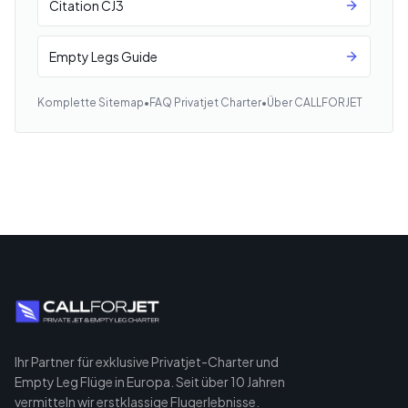
Citation CJ3
Empty Legs Guide
Komplette Sitemap
•
FAQ Privatjet Charter
•
Über CALLFORJET
Ihr Partner für exklusive Privatjet-Charter und
Empty Leg Flüge in Europa. Seit über 10 Jahren
vermitteln wir erstklassige Flugerlebnisse.