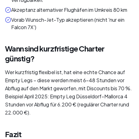
Akzeptanz alternativer Flughäfen im Umkreis 80 km
Vorab Wunsch-Jet-Typ akzeptieren (nicht 'nur ein
Falcon 7X')
Wann sind kurzfristige Charter
günstig?
Wer kurzfristig flexibel ist, hat eine echte Chance auf
Empty Legs – diese werden meist 6–48 Stunden vor
Abflug auf den Markt geworfen, mit Discounts bis 70 %.
Beispiel April 2025: Empty Leg Düsseldorf–Mallorca 4
Stunden vor Abflug für 6.200 € (regulärer Charter rund
22.000 €).
Fazit