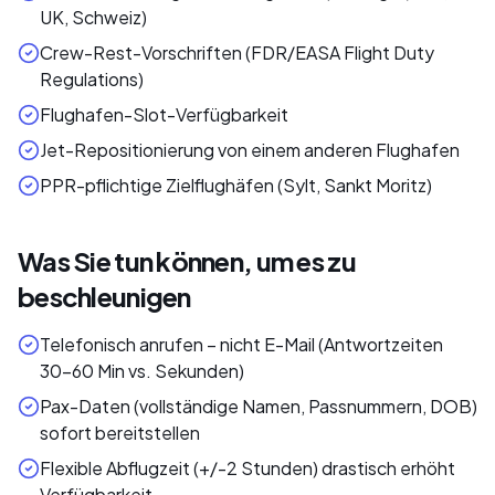
UK, Schweiz)
Crew-Rest-Vorschriften (FDR/EASA Flight Duty
Regulations)
Flughafen-Slot-Verfügbarkeit
Jet-Repositionierung von einem anderen Flughafen
PPR-pflichtige Zielflughäfen (Sylt, Sankt Moritz)
Was Sie tun können, um es zu
beschleunigen
Telefonisch anrufen – nicht E-Mail (Antwortzeiten
30–60 Min vs. Sekunden)
Pax-Daten (vollständige Namen, Passnummern, DOB)
sofort bereitstellen
Flexible Abflugzeit (+/-2 Stunden) drastisch erhöht
Verfügbarkeit