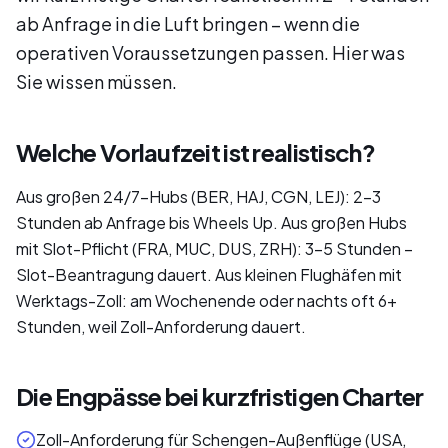
ab Anfrage in die Luft bringen – wenn die
operativen Voraussetzungen passen. Hier was
Sie wissen müssen.
Welche Vorlaufzeit ist realistisch?
Aus großen 24/7-Hubs (BER, HAJ, CGN, LEJ): 2–3
Stunden ab Anfrage bis Wheels Up. Aus großen Hubs
mit Slot-Pflicht (FRA, MUC, DUS, ZRH): 3–5 Stunden –
Slot-Beantragung dauert. Aus kleinen Flughäfen mit
Werktags-Zoll: am Wochenende oder nachts oft 6+
Stunden, weil Zoll-Anforderung dauert.
Die Engpässe bei kurzfristigen Charter
Zoll-Anforderung für Schengen-Außenflüge (USA,