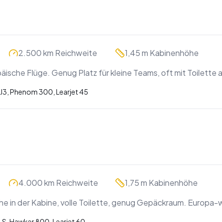
2.500 km Reichweite
1,45 m Kabinenhöhe
päische Flüge. Genug Platz für kleine Teams, oft mit Toilette 
J3, Phenom 300, Learjet 45
4.000 km Reichweite
1,75 m Kabinenhöhe
he in der Kabine, volle Toilette, genug Gepäckraum. Europa
LS, Hawker 800, Learjet 60