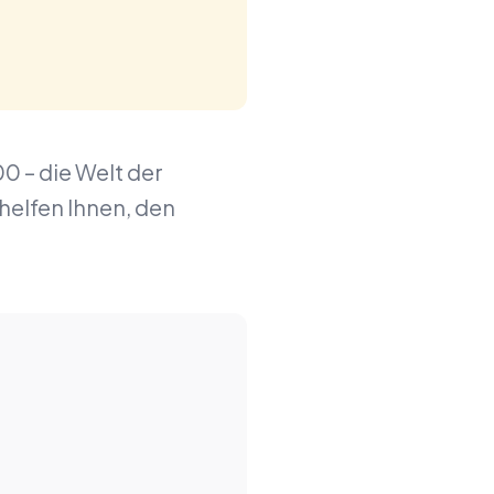
0 – die Welt der
 helfen Ihnen, den