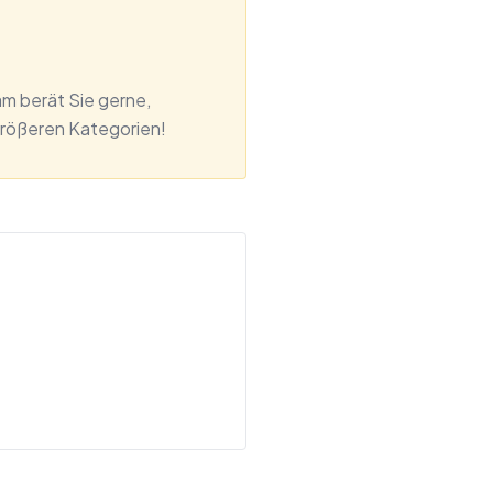
am berät Sie gerne,
 größeren Kategorien!