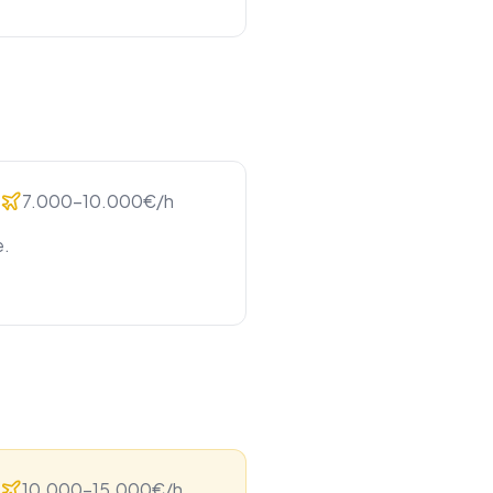
7.000-10.000€/h
e.
10.000-15.000€/h