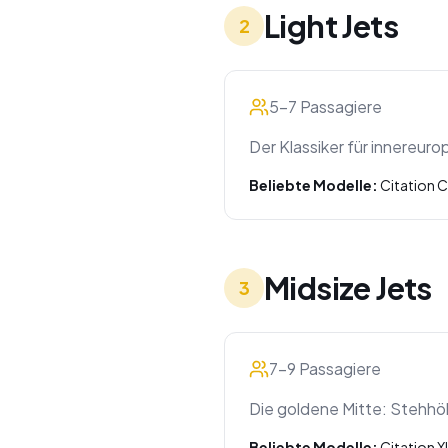
Light Jets
2
5-7 Passagiere
Der Klassiker für innereuro
Beliebte Modelle:
Citation C
Midsize Jets
3
7-9 Passagiere
Die goldene Mitte: Stehhö
Beliebte Modelle:
Citation X