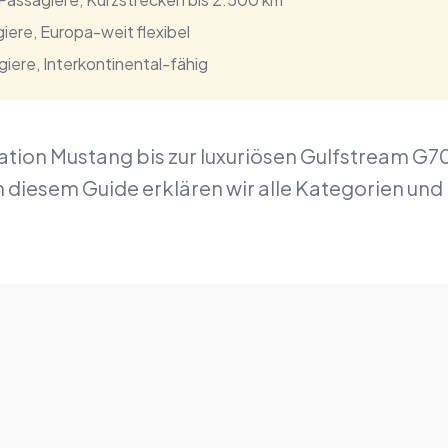
iere, Europa-weit flexibel
iere, Interkontinental-fähig
tion Mustang bis zur luxuriösen Gulfstream G70
. In diesem Guide erklären wir alle Kategorien und