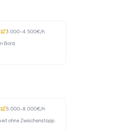
3.000-4.500€/h
an Bord.
5.000-8.000€/h
-weit ohne Zwischenstopp.