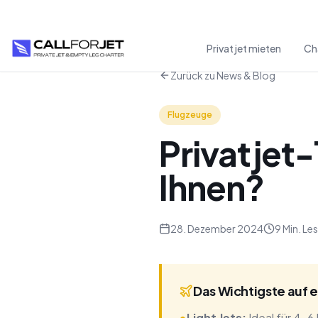
Privatjet mieten
Ch
Zurück zu News & Blog
Flugzeuge
Privatjet
Ihnen?
28. Dezember 2024
9 Min. Le
Das Wichtigste auf e
•
Light Jets:
Ideal für 4-6