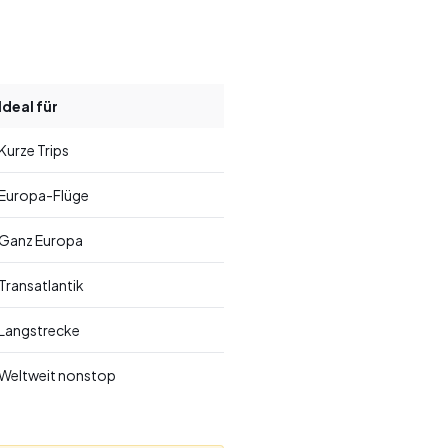
Ideal für
Kurze Trips
Europa-Flüge
Ganz Europa
Transatlantik
Langstrecke
Weltweit nonstop