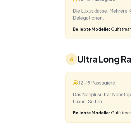
Die Luxusklasse: Mehrere K
Delegationen.
Beliebte Modelle:
Gulfstrea
Ultra Long R
6
12-19 Passagiere
Das Nonplusultra: Nonstop
Luxus-Suiten.
Beliebte Modelle:
Gulfstrea