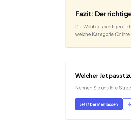
Fazit: Der richtige
Die Wahl des richtigen Je
welche Kategorie für Ihre 
Welcher Jet passt z
Nennen Sie uns Ihre Streck
Jetzt beraten lassen