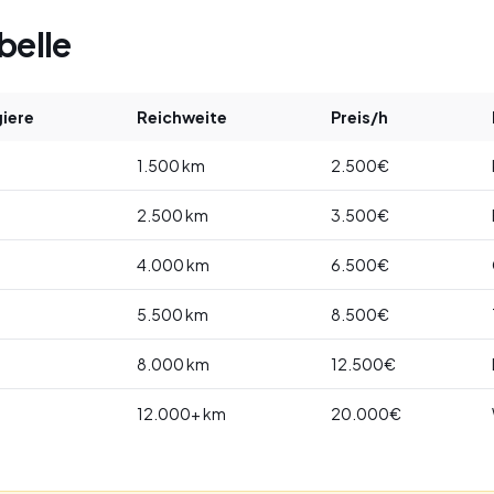
belle
iere
Reichweite
Preis/h
1.500 km
2.500€
2.500 km
3.500€
4.000 km
6.500€
5.500 km
8.500€
8.000 km
12.500€
12.000+ km
20.000€