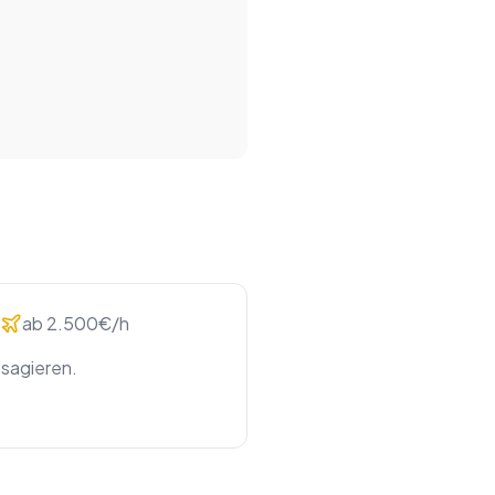
ab 2.500€/h
ssagieren.