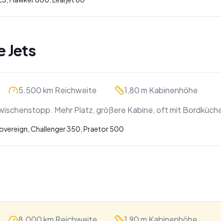
e Jets
5.500 km Reichweite
1,80 m Kabinenhöhe
wischenstopp. Mehr Platz, größere Kabine, oft mit Bordküch
overeign, Challenger 350, Praetor 500
8.000 km Reichweite
1,90 m Kabinenhöhe