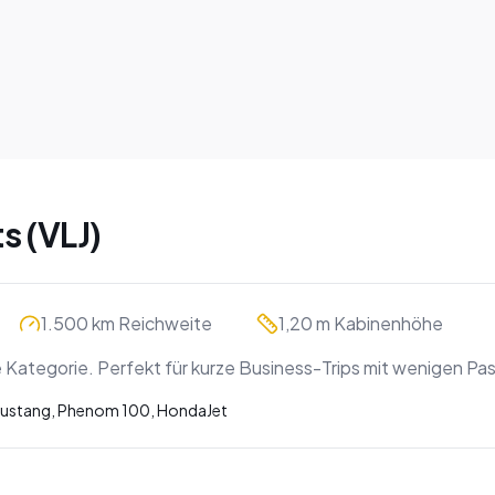
s (VLJ)
1.500 km Reichweite
1,20 m Kabinenhöhe
e Kategorie. Perfekt für kurze Business-Trips mit wenigen Pa
Mustang, Phenom 100, HondaJet