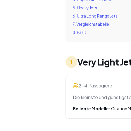
5. Heavy Jets
6. Ultra Long Range Jets
7. Vergleichstabelle
8. Fazit
Very Light Jet
1
2-4 Passagiere
Die kleinste und günstigst
Beliebte Modelle:
Citation 