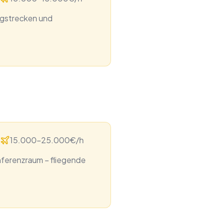
ngstrecken und
15.000-25.000€/h
nferenzraum – fliegende