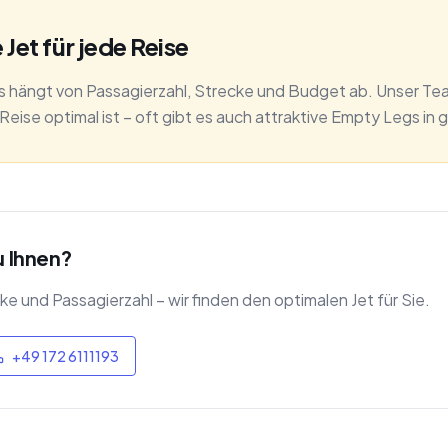
 Jet für jede Reise
ts hängt von Passagierzahl, Strecke und Budget ab. Unser Te
Reise optimal ist – oft gibt es auch attraktive Empty Legs in
u Ihnen?
e und Passagierzahl – wir finden den optimalen Jet für Sie.
+49 172 6111193