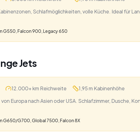
abinenzonen, Schlafmöglichkeiten, volle Küche. Ideal für La
m G550, Falcon 900, Legacy 650
ange Jets
12.000+ km Reichweite
1,95 m Kabinenhöhe
 von Europa nach Asien oder USA. Schlafzimmer, Dusche, Ko
m G650/G700, Global 7500, Falcon 8X