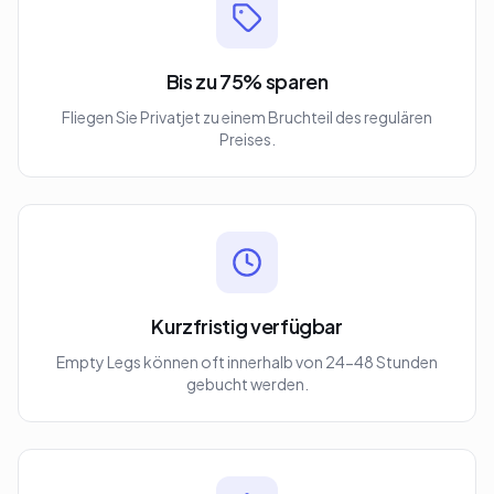
Bis zu 75% sparen
Fliegen Sie Privatjet zu einem Bruchteil des regulären
Preises.
Kurzfristig verfügbar
Empty Legs können oft innerhalb von 24-48 Stunden
gebucht werden.