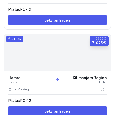
Pilatus PC-12
Jetzt anfragen
-
45
%
12.900 €
7.095 €
Harare
Kilimanjaro Region
FVRG
HTKJ
So., 23. Aug.
8
Pilatus PC-12
Jetzt anfragen