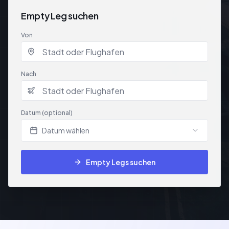
Empty Leg suchen
Von
Nach
Datum (optional)
Datum wählen
Empty Legs suchen