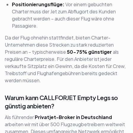
Positionierungsflüge:
Vor einem gebuchten
Charter muss der Jet zum Abflugort des Kunden
gebracht werden – auch dieser Flug wäre ohne
Passagiere.
Da der Flug ohnehin stattfindet, bieten Charter-
Unternehmen diese Strecken zu stark reduzierten
Preisen an – typischerweise
50-75% günstiger
als
reguläre Charterpreise. Für den Anbieter ist jeder
verkaufte Sitzplatz ein Gewinn, da die Kosten für Crew,
Treibstoff und Flughafengebühren bereits gedeckt
werden müssen.
Warum kann CALLFORJET Empty Legs so
günstig anbieten?
Als führender
Privatjet-Broker in Deutschland
arbeiten wir mit über 500 Flugzeugbetreibern weltweit
zusammen. Dieses umfangreiche Netzwerk ermöglicht