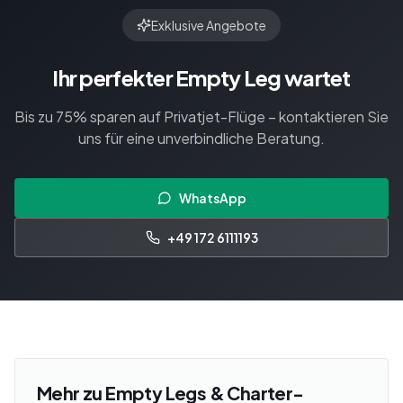
Exklusive Angebote
Ihr perfekter Empty Leg wartet
Bis zu 75% sparen auf Privatjet-Flüge – kontaktieren Sie
uns für eine unverbindliche Beratung.
WhatsApp
+49 172 6111193
Mehr zu Empty Legs & Charter-