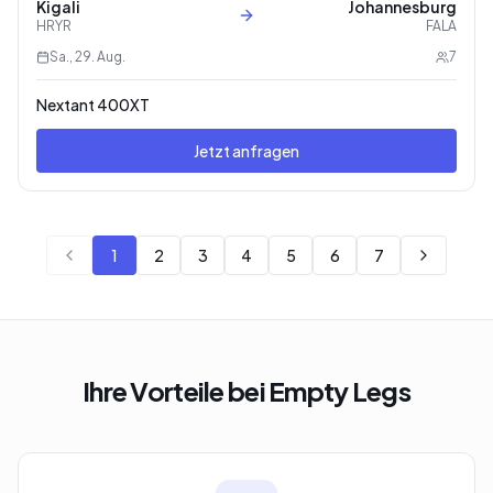
Kigali
Johannesburg
HRYR
FALA
Sa., 29. Aug.
7
Nextant 400XT
Jetzt anfragen
1
2
3
4
5
6
7
Ihre Vorteile bei Empty Legs