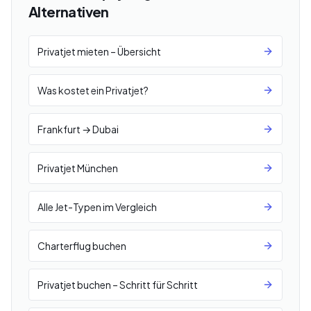
Alternativen
Privatjet mieten – Übersicht
Was kostet ein Privatjet?
Frankfurt → Dubai
Privatjet München
Alle Jet-Typen im Vergleich
Charterflug buchen
Privatjet buchen – Schritt für Schritt