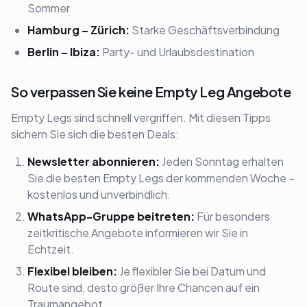
Sommer
Hamburg – Zürich:
Starke Geschäftsverbindung
Berlin – Ibiza:
Party- und Urlaubsdestination
So verpassen Sie keine Empty Leg Angebote
Empty Legs sind schnell vergriffen. Mit diesen Tipps
sichern Sie sich die besten Deals:
Newsletter abonnieren:
Jeden Sonntag erhalten
Sie die besten Empty Legs der kommenden Woche –
kostenlos und unverbindlich.
WhatsApp-Gruppe beitreten:
Für besonders
zeitkritische Angebote informieren wir Sie in
Echtzeit.
Flexibel bleiben:
Je flexibler Sie bei Datum und
Route sind, desto größer Ihre Chancen auf ein
Traumangebot.