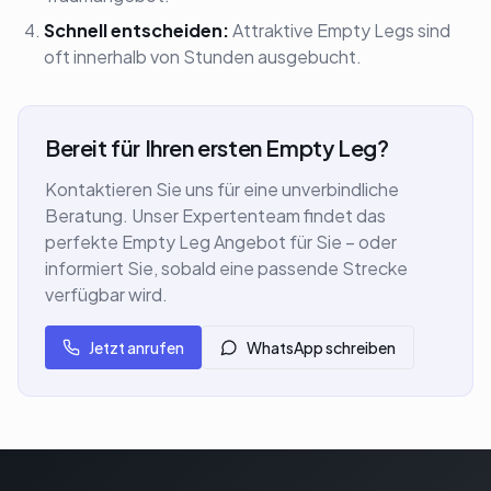
Schnell entscheiden:
Attraktive Empty Legs sind
oft innerhalb von Stunden ausgebucht.
Bereit für Ihren ersten Empty Leg?
Kontaktieren Sie uns für eine unverbindliche
Beratung. Unser Expertenteam findet das
perfekte Empty Leg Angebot für Sie – oder
informiert Sie, sobald eine passende Strecke
verfügbar wird.
Jetzt anrufen
WhatsApp schreiben