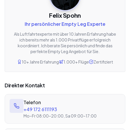
Felix Spohn
Ihr persönlicher Empty Leg Experte
Als Luftfahrtexperte mit über 10 Jahren Erfahrung habe
ich bereits mehr als 1.000 Privatflüge erfolgreich
koordiniert. Ich berate Sie persönlich und finde das
perfekte Empty Leg Angebot für Sie.
10+ Jahre Erfahrung
1.000+ Flüge
Zertifiziert
Direkter Kontakt
Telefon
+49 172 6111193
Mo–Fr 08:00–20:00, Sa 09:00–17:00