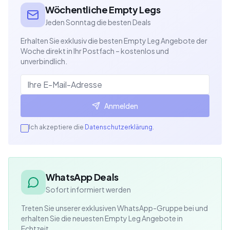
Wöchentliche Empty Legs
Jeden Sonntag die besten Deals
Erhalten Sie exklusiv die besten Empty Leg Angebote der
Woche direkt in Ihr Postfach – kostenlos und
unverbindlich.
Anmelden
Ich akzeptiere die
Datenschutzerklärung
.
WhatsApp Deals
Sofort informiert werden
Treten Sie unserer exklusiven WhatsApp-Gruppe bei und
erhalten Sie die neuesten Empty Leg Angebote in
Echtzeit.