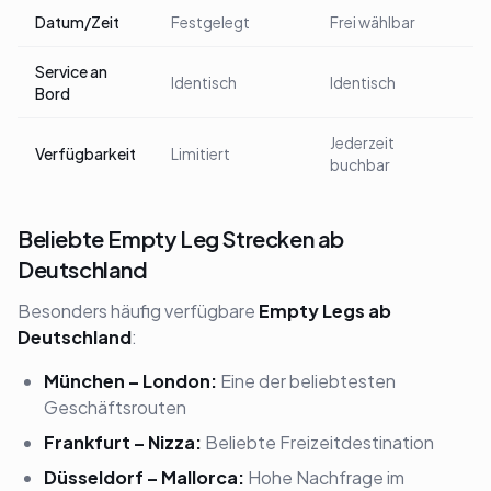
Datum/Zeit
Festgelegt
Frei wählbar
Service an
Identisch
Identisch
Bord
Jederzeit
Verfügbarkeit
Limitiert
buchbar
Beliebte Empty Leg Strecken ab
Deutschland
Besonders häufig verfügbare
Empty Legs ab
Deutschland
:
München – London:
Eine der beliebtesten
Geschäftsrouten
Frankfurt – Nizza:
Beliebte Freizeitdestination
Düsseldorf – Mallorca:
Hohe Nachfrage im