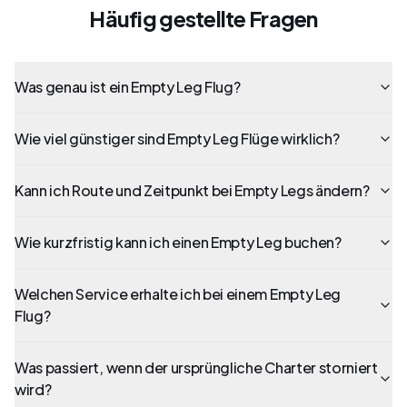
Häufig gestellte Fragen
Was genau ist ein Empty Leg Flug?
Wie viel günstiger sind Empty Leg Flüge wirklich?
Kann ich Route und Zeitpunkt bei Empty Legs ändern?
Wie kurzfristig kann ich einen Empty Leg buchen?
Welchen Service erhalte ich bei einem Empty Leg
Flug?
Was passiert, wenn der ursprüngliche Charter storniert
wird?