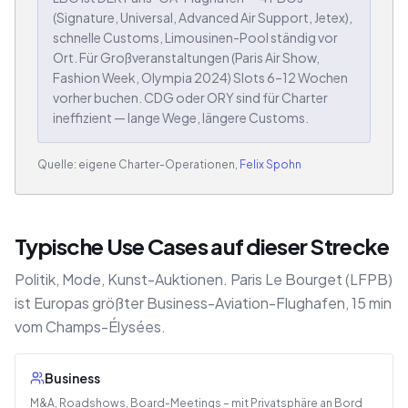
(Signature, Universal, Advanced Air Support, Jetex),
schnelle Customs, Limousinen-Pool ständig vor
Ort. Für Großveranstaltungen (Paris Air Show,
Fashion Week, Olympia 2024) Slots 6–12 Wochen
vorher buchen. CDG oder ORY sind für Charter
ineffizient — lange Wege, längere Customs.
Quelle: eigene Charter-Operationen,
Felix Spohn
Typische Use Cases auf dieser Strecke
Politik, Mode, Kunst-Auktionen. Paris Le Bourget (LFPB)
ist Europas größter Business-Aviation-Flughafen, 15 min
vom Champs-Élysées.
Business
M&A, Roadshows, Board-Meetings – mit Privatsphäre an Bord