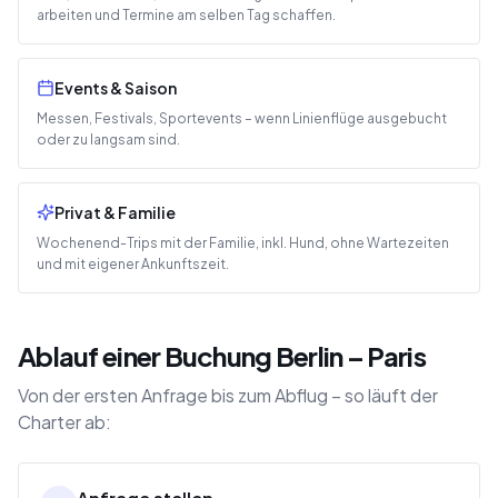
arbeiten und Termine am selben Tag schaffen.
Events & Saison
Messen, Festivals, Sportevents – wenn Linienflüge ausgebucht
oder zu langsam sind.
Privat & Familie
Wochenend-Trips mit der Familie, inkl. Hund, ohne Wartezeiten
und mit eigener Ankunftszeit.
Ablauf einer Buchung Berlin – Paris
Von der ersten Anfrage bis zum Abflug – so läuft der
Charter ab: