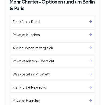
Mehr Charter-Optionen rund um Berlin
& Paris
Frankfurt → Dubai
Privatjet München
Alle Jet-Typen im Vergleich
Privatjet mieten – Übersicht
Was kostet ein Privatjet?
Frankfurt → New York
Privatjet Frankfurt