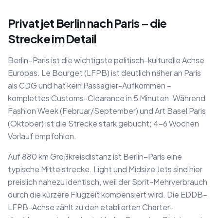
Privatjet Berlin nach Paris – die
Strecke im Detail
Berlin–Paris ist die wichtigste politisch-kulturelle Achse
Europas. Le Bourget (LFPB) ist deutlich näher an Paris
als CDG und hat kein Passagier-Aufkommen –
komplettes Customs-Clearance in 5 Minuten. Während
Fashion Week (Februar/September) und Art Basel Paris
(Oktober) ist die Strecke stark gebucht; 4–6 Wochen
Vorlauf empfohlen.
Auf 880 km Großkreisdistanz ist Berlin–Paris eine
typische Mittelstrecke. Light und Midsize Jets sind hier
preislich nahezu identisch, weil der Sprit-Mehrverbrauch
durch die kürzere Flugzeit kompensiert wird. Die EDDB–
LFPB-Achse zählt zu den etablierten Charter-