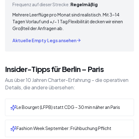
Frequenz auf dieser Strecke:
Regelmäßig
Mehrere Leerflüge pro Monat sind realistisch. Mit 3–14
Tagen Vorlauf und +/− 1 Tag Flexibilität decken wir einen
Großteil der Anfragen ab.
Aktuelle Empty Legs ansehen
Insider-Tipps für Berlin – Paris
Aus über 10 Jahren Charter-Erfahrung – die operativen
Details, die andere übersehen:
Le Bourget (LFPB) statt CDG – 30 min näher an Paris
Fashion Week September: Frühbuchung Pflicht