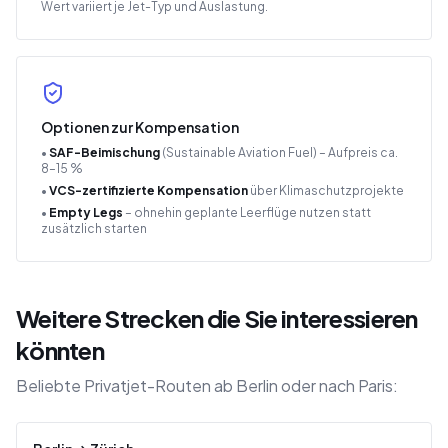
Wert variiert je Jet-Typ und Auslastung.
Optionen zur Kompensation
•
SAF-Beimischung
(Sustainable Aviation Fuel) – Aufpreis ca.
8–15 %
•
VCS-zertifizierte Kompensation
über Klimaschutzprojekte
•
Empty Legs
– ohnehin geplante Leerflüge nutzen statt
zusätzlich starten
Weitere Strecken die Sie interessieren
könnten
Beliebte Privatjet-Routen ab Berlin oder nach Paris: