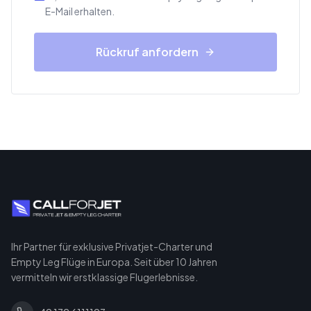
E-Mail erhalten.
Rückruf anfordern
Ihr Partner für exklusive Privatjet-Charter und
Empty Leg Flüge in Europa. Seit über 10 Jahren
vermitteln wir erstklassige Flugerlebnisse.