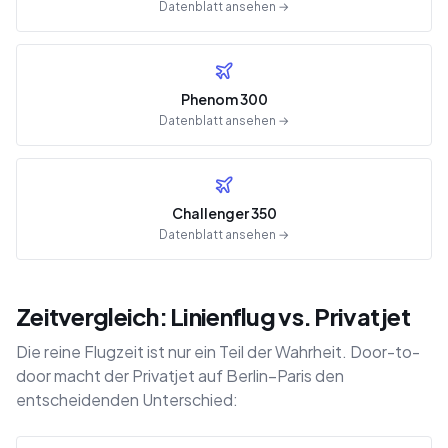
Datenblatt ansehen →
Phenom 300
Datenblatt ansehen →
Challenger 350
Datenblatt ansehen →
Zeitvergleich: Linienflug vs. Privatjet
Die reine Flugzeit ist nur ein Teil der Wahrheit. Door-to-
door macht der Privatjet auf Berlin–Paris den
entscheidenden Unterschied: