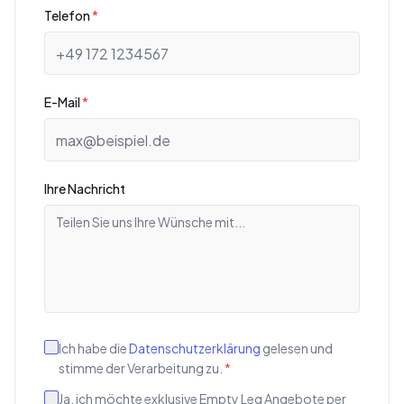
Telefon
*
E-Mail
*
Ihre Nachricht
Ich habe die
Datenschutzerklärung
gelesen und
stimme der Verarbeitung zu.
*
Ja, ich möchte exklusive Empty Leg Angebote per