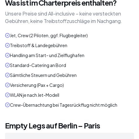
Was ist im Charterpreis enthalten?
Unsere Preise sind All-inclusive – keine versteckten
Gebühren, keine Treibstoffzuschläge im Nachgang.
Jet, Crew (2 Piloten, ggf. Flugbegleiter)
Treibstoff & Landegebühren
Handling am Start- und Zielflughafen
Standard-Catering an Bord
Sämtliche Steuern und Gebühren
Versicherung (Pax + Cargo)
WLAN je nach Jet-Modell
Crew-Übernachtung bei Tagesrückflug nicht möglich
Empty Legs auf Berlin – Paris