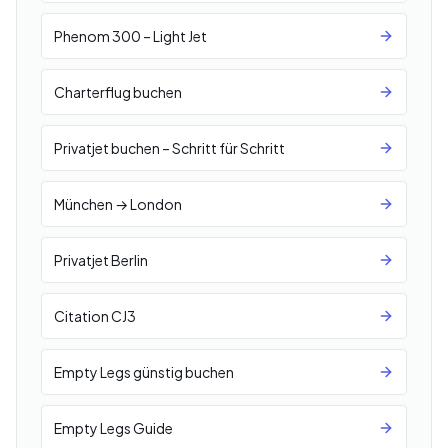
Phenom 300 – Light Jet
Charterflug buchen
Privatjet buchen – Schritt für Schritt
München → London
Privatjet Berlin
Citation CJ3
Empty Legs günstig buchen
Empty Legs Guide