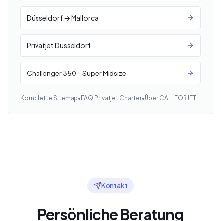
Düsseldorf → Mallorca
Privatjet Düsseldorf
Challenger 350 – Super Midsize
Komplette Sitemap
•
FAQ Privatjet Charter
•
Über CALLFORJET
Kontakt
Persönliche Beratung