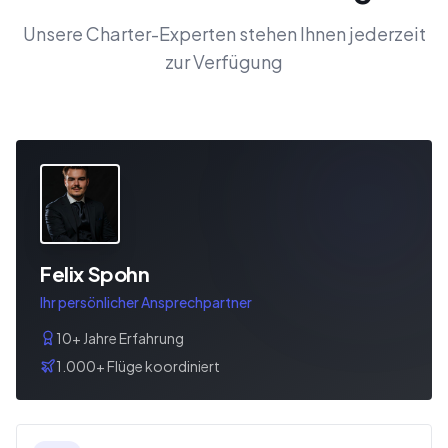
Unsere Charter-Experten stehen Ihnen jederzeit
zur Verfügung
Felix Spohn
Ihr persönlicher Ansprechpartner
10+ Jahre Erfahrung
1.000+ Flüge koordiniert