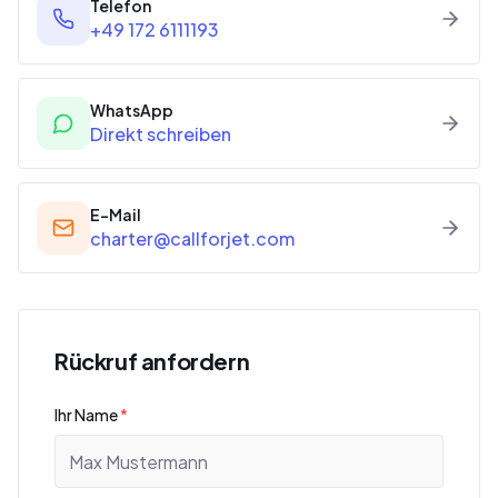
Telefon
+49 172 6111193
WhatsApp
Direkt schreiben
E-Mail
charter@callforjet.com
Rückruf anfordern
Ihr Name
*