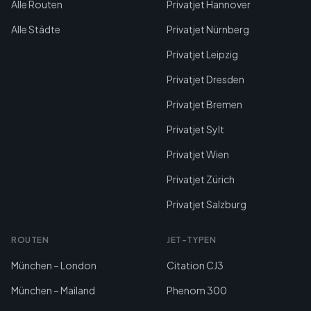
Alle Routen
Privatjet Hannover
Alle Städte
Privatjet Nürnberg
Privatjet Leipzig
Privatjet Dresden
Privatjet Bremen
Privatjet Sylt
Privatjet Wien
Privatjet Zürich
Privatjet Salzburg
ROUTEN
JET-TYPEN
München – London
Citation CJ3
München – Mailand
Phenom 300