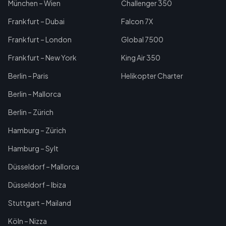
München – Wien
Challenger 350
Frankfurt – Dubai
Falcon 7X
Frankfurt – London
Global 7500
Frankfurt – New York
King Air 350
Berlin – Paris
Helikopter Charter
Berlin – Mallorca
Berlin – Zürich
Hamburg – Zürich
Hamburg – Sylt
Düsseldorf – Mallorca
Düsseldorf – Ibiza
Stuttgart – Mailand
Köln – Nizza