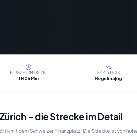
FLUGZEIT (MIDSIZE)
EMPTY LEGS
1 H 05 Min
Regelmäßig
 Zürich – die Strecke im Detail
Politik mit dem Schweizer Finanzplatz. Die Strecke ist von h