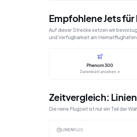
Empfohlene Jets für 
Auf dieser Strecke setzen wir bevorzu
und Verfügbarkeit am Heimatflughafen
Phenom 300
Datenblatt ansehen →
Zeitvergleich: Linien
Die reine Flugzeit ist nur ein Teil der
LINIENFLUG