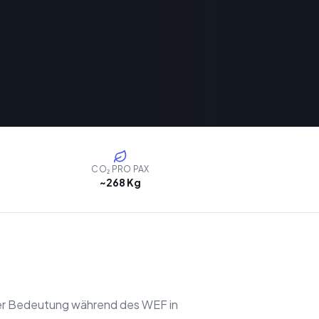
CO₂ PRO PAX
~268 Kg
oher Bedeutung während des WEF in