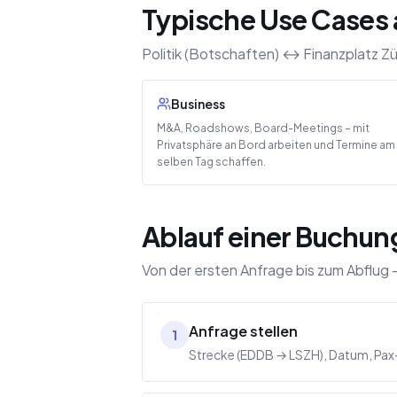
Typische Use Cases 
Politik (Botschaften) ↔ Finanzplatz Z
Business
M&A, Roadshows, Board-Meetings – mit
Privatsphäre an Bord arbeiten und Termine am
selben Tag schaffen.
Ablauf einer Buchung
Von der ersten Anfrage bis zum Abflug –
Anfrage stellen
1
Strecke (EDDB → LSZH), Datum, Pax