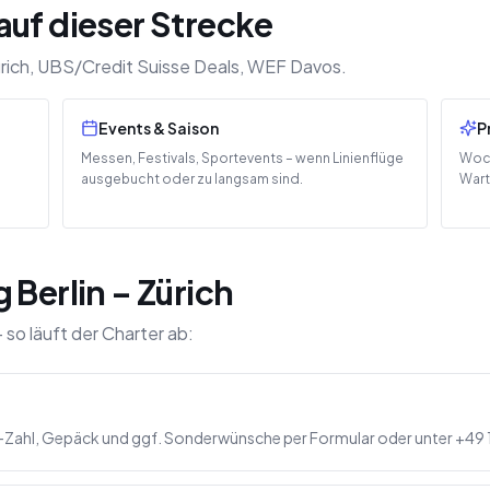
auf dieser Strecke
ürich, UBS/Credit Suisse Deals, WEF Davos.
Events & Saison
P
Messen, Festivals, Sportevents – wenn Linienflüge
Woch
ausgebucht oder zu langsam sind.
Wart
 Berlin – Zürich
 so läuft der Charter ab:
-Zahl, Gepäck und ggf. Sonderwünsche per Formular oder unter +49 