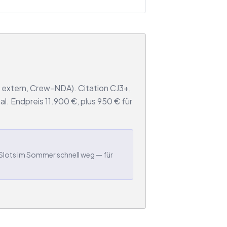
 extern, Crew-NDA). Citation CJ3+,
al. Endpreis 11.900 €, plus 950 € für
-Slots im Sommer schnell weg — für