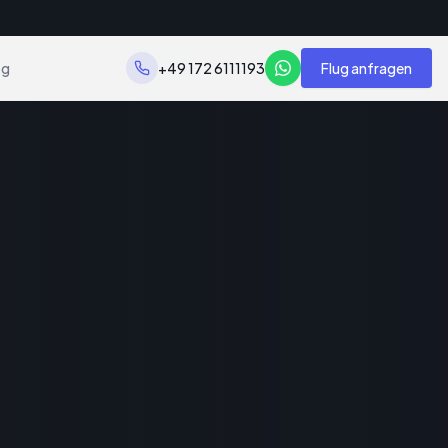
og
+49 172 6111193
Flug anfragen