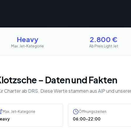
Heavy
2.800
€
Max. Jet-Kategorie
Ab Preis Light Jet
lotzsche – Daten und Fakten
für Charter ab DRS. Diese Werte stammen aus AIP und unsere
Max. Jet-Kategorie
Öffnungszeiten
eavy
06:00–22:00