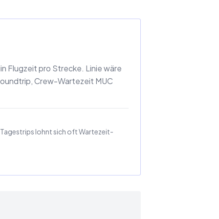
 Flugzeit pro Strecke. Linie wäre
roundtrip, Crew-Wartezeit MUC
agestrips lohnt sich oft Wartezeit-