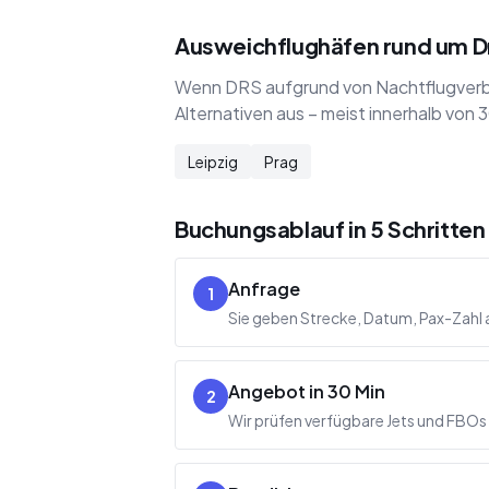
Ausweichflughäfen rund um 
Wenn DRS aufgrund von Nachtflugverbo
Alternativen aus – meist innerhalb vo
Leipzig
Prag
Buchungsablauf in 5 Schritten
Anfrage
1
Sie geben Strecke, Datum, Pax-Zahl a
Angebot in 30 Min
2
Wir prüfen verfügbare Jets und FBOs