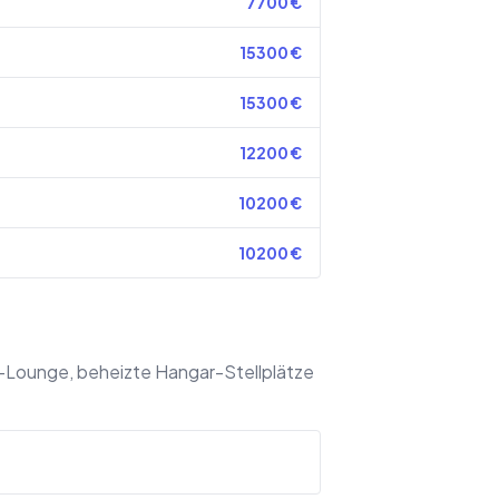
7700
€
15300
€
15300
€
12200
€
10200
€
10200
€
-Lounge, beheizte Hangar-Stellplätze