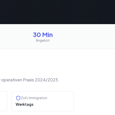
30 Min
Angebot
r operativen Praxis 2024/2025.
Zoll / Immigration
Werktags