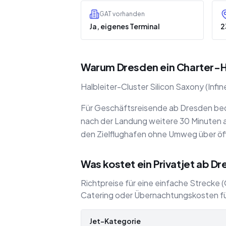
GAT vorhanden
Ja, eigenes Terminal
2
Warum Dresden ein Charter-H
Halbleiter-Cluster Silicon Saxony (Inf
Für Geschäftsreisende ab Dresden bede
nach der Landung weitere 30 Minuten au
den Zielflughafen ohne Umweg über öff
Was kostet ein Privatjet ab D
Richtpreise für eine einfache Strecke
Catering oder Übernachtungskosten fü
Jet-Kategorie