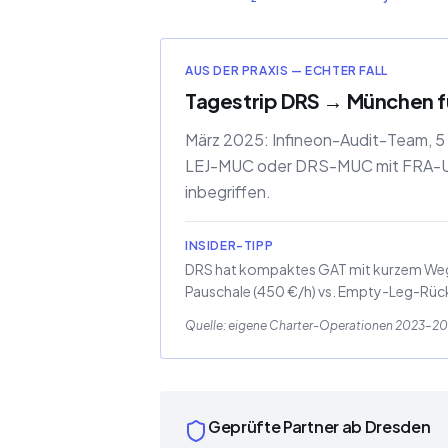
AUS DER PRAXIS — ECHTER FALL
Tagestrip DRS → München fü
März 2025: Infineon-Audit-Team, 5 
LEJ-MUC oder DRS-MUC mit FRA-Ums
inbegriffen.
INSIDER-TIPP
DRS hat kompaktes GAT mit kurzem Weg au
Pauschale (450 €/h) vs. Empty-Leg-Rück
Quelle: eigene Charter-Operationen 2023–202
Geprüfte Partner ab Dresden