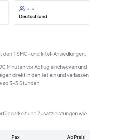
Land
Deutschland
eit den TSMC- und Intel-Ansiedlungen.
 90 Minuten vor Abflug einchecken und
gen direkt in den Jet ein und verlassen
ie so 3–5 Stunden.
erfügbarkeit und Zusatzleistungen wie
Pax
Ab Preis