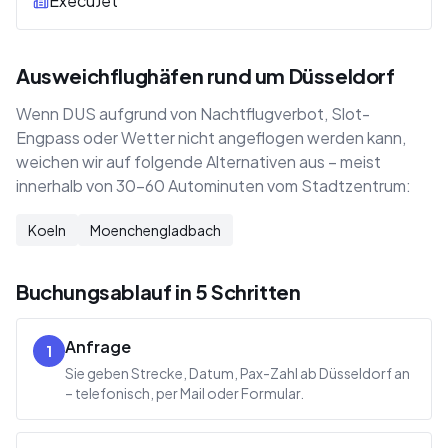
ExecuJet
Ausweichflughäfen rund um Düsseldorf
Wenn DUS aufgrund von Nachtflugverbot, Slot-
Engpass oder Wetter nicht angeflogen werden kann,
weichen wir auf folgende Alternativen aus – meist
innerhalb von 30–60 Autominuten vom Stadtzentrum:
Koeln
Moenchengladbach
Buchungsablauf in 5 Schritten
Anfrage
1
Sie geben Strecke, Datum, Pax-Zahl ab Düsseldorf an
– telefonisch, per Mail oder Formular.