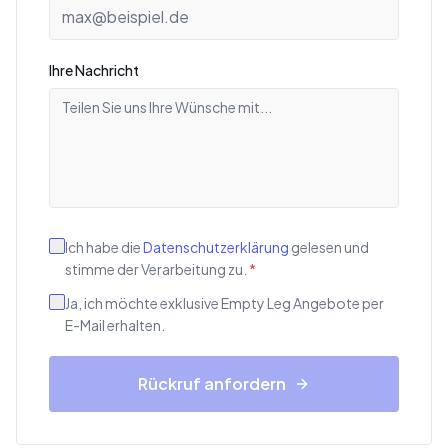
Ihre Nachricht
Ich habe die
Datenschutzerklärung
gelesen und
stimme der Verarbeitung zu.
*
Ja, ich möchte exklusive Empty Leg Angebote per
E-Mail erhalten.
Rückruf anfordern