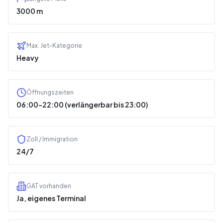
3000 m
Max. Jet-Kategorie
Heavy
Öffnungszeiten
06:00–22:00 (verlängerbar bis 23:00)
Zoll / Immigration
24/7
GAT vorhanden
Ja, eigenes Terminal