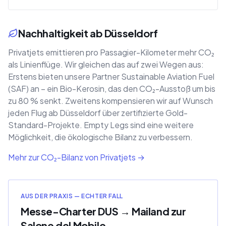
Nachhaltigkeit ab Düsseldorf
Privatjets emittieren pro Passagier-Kilometer mehr CO₂
als Linienflüge. Wir gleichen das auf zwei Wegen aus:
Erstens bieten unsere Partner Sustainable Aviation Fuel
(SAF) an – ein Bio-Kerosin, das den CO₂-Ausstoß um bis
zu 80 % senkt. Zweitens kompensieren wir auf Wunsch
jeden Flug ab Düsseldorf über zertifizierte Gold-
Standard-Projekte. Empty Legs sind eine weitere
Möglichkeit, die ökologische Bilanz zu verbessern.
Mehr zur CO₂-Bilanz von Privatjets →
AUS DER PRAXIS — ECHTER FALL
Messe-Charter DUS → Mailand zur
Salone del Mobile