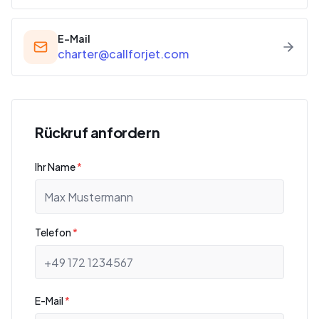
E-Mail
charter@callforjet.com
Rückruf anfordern
Ihr Name
*
Telefon
*
E-Mail
*