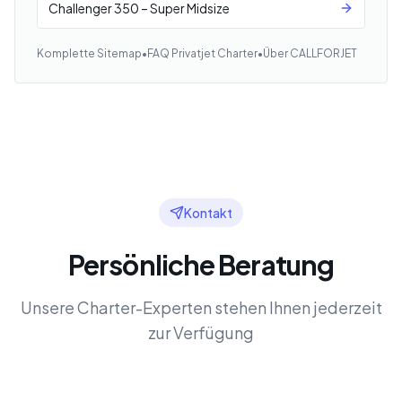
Challenger 350 – Super Midsize
Komplette Sitemap
•
FAQ Privatjet Charter
•
Über CALLFORJET
Kontakt
Persönliche Beratung
Unsere Charter-Experten stehen Ihnen jederzeit
zur Verfügung