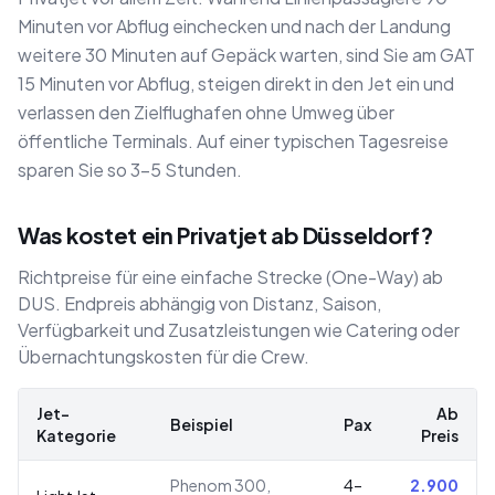
Minuten vor Abflug einchecken und nach der Landung
weitere 30 Minuten auf Gepäck warten, sind Sie am GAT
15 Minuten vor Abflug, steigen direkt in den Jet ein und
verlassen den Zielflughafen ohne Umweg über
öffentliche Terminals. Auf einer typischen Tagesreise
sparen Sie so 3–5 Stunden.
Was kostet ein Privatjet ab Düsseldorf?
Richtpreise für eine einfache Strecke (One-Way) ab
DUS. Endpreis abhängig von Distanz, Saison,
Verfügbarkeit und Zusatzleistungen wie Catering oder
Übernachtungskosten für die Crew.
Jet-
Ab
Beispiel
Pax
Kategorie
Preis
Phenom 300,
4–
2.900