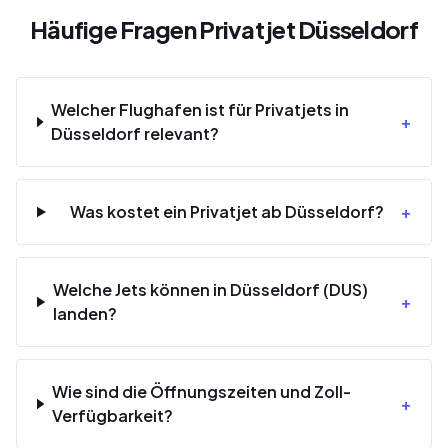
Häufige Fragen Privatjet Düsseldorf
Welcher Flughafen ist für Privatjets in
+
Düsseldorf relevant?
Was kostet ein Privatjet ab Düsseldorf?
+
Welche Jets können in Düsseldorf (DUS)
+
landen?
Wie sind die Öffnungszeiten und Zoll-
+
Verfügbarkeit?