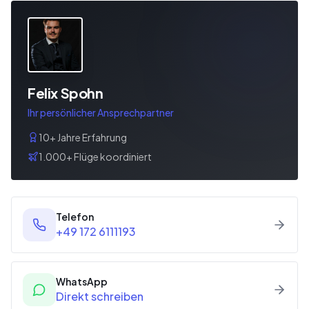
Felix Spohn
Ihr persönlicher Ansprechpartner
10+ Jahre Erfahrung
1.000+ Flüge koordiniert
Telefon
+49 172 6111193
WhatsApp
Direkt schreiben