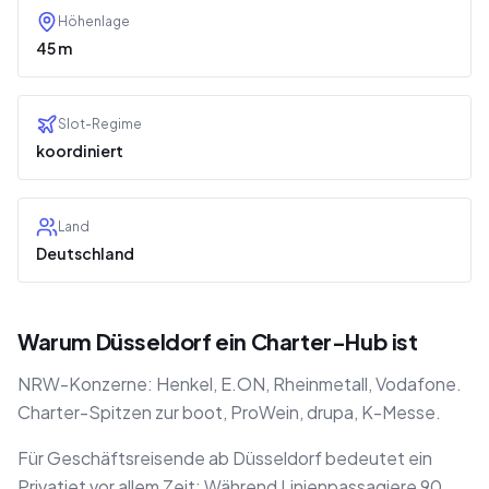
Höhenlage
45 m
Slot-Regime
koordiniert
Land
Deutschland
Warum Düsseldorf ein Charter-Hub ist
NRW-Konzerne: Henkel, E.ON, Rheinmetall, Vodafone.
Charter-Spitzen zur boot, ProWein, drupa, K-Messe.
Für Geschäftsreisende ab Düsseldorf bedeutet ein
Privatjet vor allem Zeit: Während Linienpassagiere 90