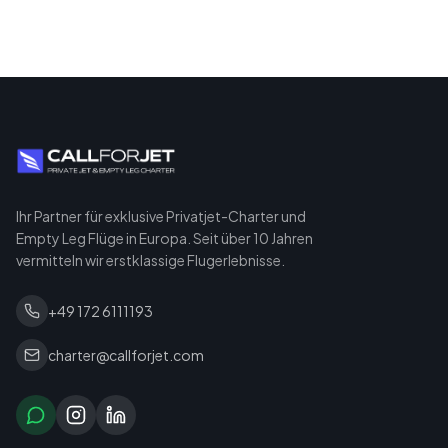
Ihr Partner für exklusive Privatjet-Charter und
Empty Leg Flüge in Europa. Seit über 10 Jahren
vermitteln wir erstklassige Flugerlebnisse.
+49 172 6111193
charter@callforjet.com