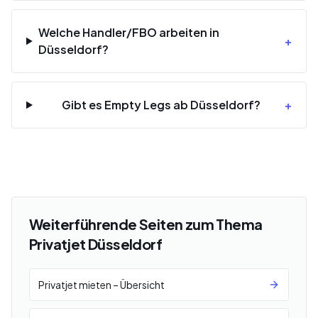
Welche Handler/FBO arbeiten in
+
Düsseldorf?
Gibt es Empty Legs ab Düsseldorf?
+
Weiterführende Seiten zum Thema
Privatjet Düsseldorf
Privatjet mieten – Übersicht