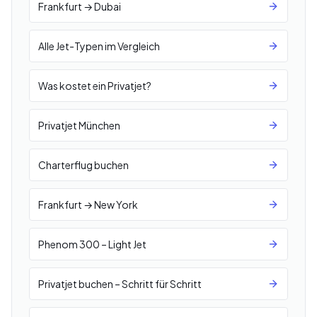
Frankfurt → Dubai
Alle Jet-Typen im Vergleich
Was kostet ein Privatjet?
Privatjet München
Charterflug buchen
Frankfurt → New York
Phenom 300 – Light Jet
Privatjet buchen – Schritt für Schritt