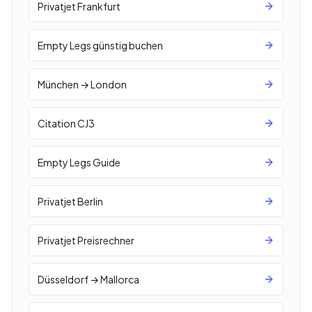
Privatjet Frankfurt
Empty Legs günstig buchen
München → London
Citation CJ3
Empty Legs Guide
Privatjet Berlin
Privatjet Preisrechner
Düsseldorf → Mallorca