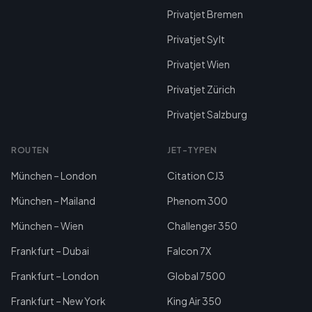
Privatjet Bremen
Privatjet Sylt
Privatjet Wien
Privatjet Zürich
Privatjet Salzburg
ROUTEN
JET-TYPEN
München – London
Citation CJ3
München – Mailand
Phenom 300
München – Wien
Challenger 350
Frankfurt – Dubai
Falcon 7X
Frankfurt – London
Global 7500
Frankfurt – New York
King Air 350