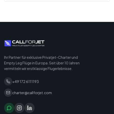
Ihr Partner für exklusive Privatjet-Charter und
Empty Leg Flüge in Europa. Seit über 10 Jahren
vermitteln wir erstklassige Flugerlebnisse.
+49 172 6111193
charter@callforjet.com