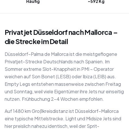
Häufig
~592 Kg
Privatjet Düsseldorf nach Mallorca –
die Strecke im Detail
Düsseldorf–Palma de Mallorca ist die meistgeflogene
Privatjet-Strecke Deutschlands nach Spanien. Im
Sommer extreme Slot-Knappheit in PMI – Operator
weichen auf Son Bonet (LESB) oder Ibiza (LEIB) aus.
Empty Legs entstehen massenweise zwischen Freitag
und Sonntag, weil viele Eigentümer ihre Jets nur einseitig
nutzen. Frühbuchung 2–4 Wochen empfohlen.
Auf 1480 km Großkreisdistanz ist Düsseldorf–Mallorca
eine typische Mittelstrecke. Light und Midsize Jets sind
hier preislich nahezu identisch, weil der Sprit-