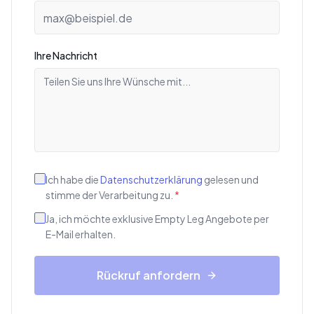
Ihre Nachricht
Ich habe die
Datenschutzerklärung
gelesen und
stimme der Verarbeitung zu.
*
Ja, ich möchte exklusive Empty Leg Angebote per
E-Mail erhalten.
Rückruf anfordern