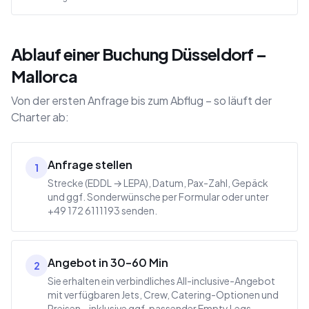
Ablauf einer Buchung Düsseldorf –
Mallorca
Von der ersten Anfrage bis zum Abflug – so läuft der
Charter ab:
Anfrage stellen
1
Strecke (EDDL → LEPA), Datum, Pax-Zahl, Gepäck
und ggf. Sonderwünsche per Formular oder unter
+49 172 6111193 senden.
Angebot in 30–60 Min
2
Sie erhalten ein verbindliches All-inclusive-Angebot
mit verfügbaren Jets, Crew, Catering-Optionen und
Preisen – inklusive ggf. passender Empty Legs.