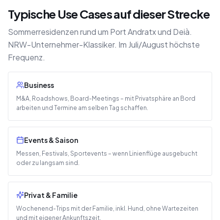
Typische Use Cases auf dieser Strecke
Sommerresidenzen rund um Port Andratx und Deià.
NRW-Unternehmer-Klassiker. Im Juli/August höchste
Frequenz.
Business
M&A, Roadshows, Board-Meetings – mit Privatsphäre an Bord
arbeiten und Termine am selben Tag schaffen.
Events & Saison
Messen, Festivals, Sportevents – wenn Linienflüge ausgebucht
oder zu langsam sind.
Privat & Familie
Wochenend-Trips mit der Familie, inkl. Hund, ohne Wartezeiten
und mit eigener Ankunftszeit.