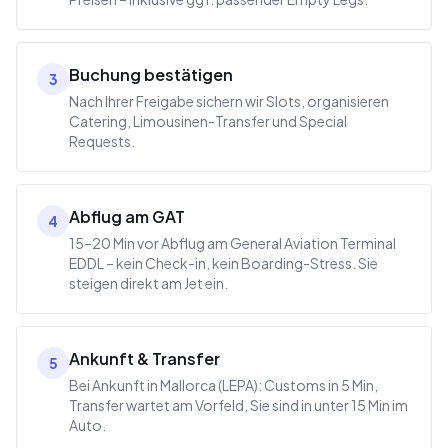
Buchung bestätigen
3
Nach Ihrer Freigabe sichern wir Slots, organisieren
Catering, Limousinen-Transfer und Special
Requests.
Abflug am GAT
4
15–20 Min vor Abflug am General Aviation Terminal
EDDL – kein Check-in, kein Boarding-Stress. Sie
steigen direkt am Jet ein.
Ankunft & Transfer
5
Bei Ankunft in Mallorca (LEPA): Customs in 5 Min,
Transfer wartet am Vorfeld, Sie sind in unter 15 Min im
Auto.