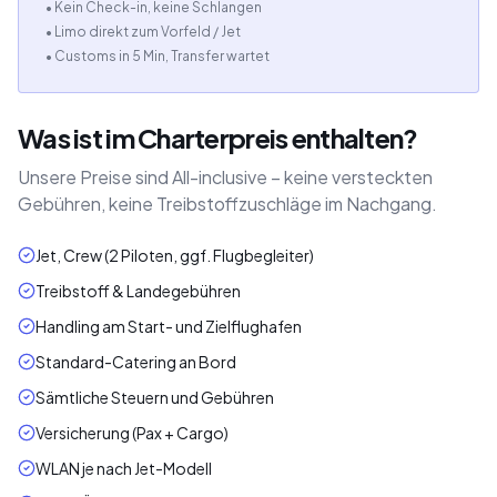
• Kein Check-in, keine Schlangen
• Limo direkt zum Vorfeld / Jet
• Customs in 5 Min, Transfer wartet
Was ist im Charterpreis enthalten?
Unsere Preise sind All-inclusive – keine versteckten
Gebühren, keine Treibstoffzuschläge im Nachgang.
Jet, Crew (2 Piloten, ggf. Flugbegleiter)
Treibstoff & Landegebühren
Handling am Start- und Zielflughafen
Standard-Catering an Bord
Sämtliche Steuern und Gebühren
Versicherung (Pax + Cargo)
WLAN je nach Jet-Modell