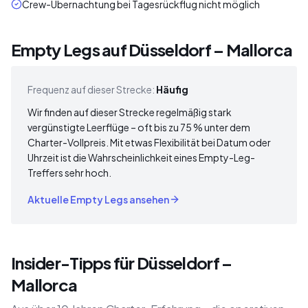
Crew-Übernachtung bei Tagesrückflug nicht möglich
Empty Legs auf Düsseldorf – Mallorca
Frequenz auf dieser Strecke:
Häufig
Wir finden auf dieser Strecke regelmäßig stark
vergünstigte Leerflüge – oft bis zu 75 % unter dem
Charter-Vollpreis. Mit etwas Flexibilität bei Datum oder
Uhrzeit ist die Wahrscheinlichkeit eines Empty-Leg-
Treffers sehr hoch.
Aktuelle Empty Legs ansehen
Insider-Tipps für Düsseldorf –
Mallorca