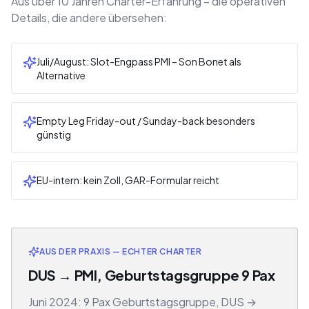
Aus über 10 Jahren Charter-Erfahrung – die operativen
Details, die andere übersehen:
Juli/August: Slot-Engpass PMI – Son Bonet als
Alternative
Empty Leg Friday-out / Sunday-back besonders
günstig
EU-intern: kein Zoll, GAR-Formular reicht
AUS DER PRAXIS — ECHTER CHARTER
DUS → PMI, Geburtstagsgruppe 9 Pax
Juni 2024: 9 Pax Geburtstagsgruppe, DUS →