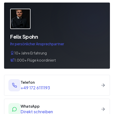
Felix Spohn
Ihr persönlicher Ansprechpartner
10+ Jahre Erfahrung
1.000+ Flüge koordiniert
Telefon
+49 172 6111193
WhatsApp
Direkt schreiben