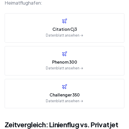
Heimatflughafen:
Citation Cj3
Datenblatt ansehen →
Phenom 300
Datenblatt ansehen →
Challenger 350
Datenblatt ansehen →
Zeitvergleich: Linienflug vs. Privatjet