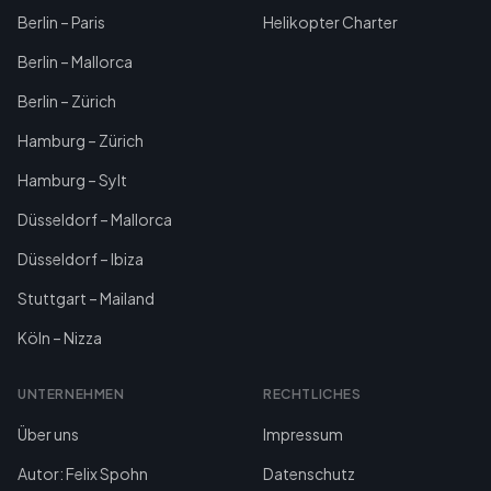
Berlin – Paris
Helikopter Charter
Berlin – Mallorca
Berlin – Zürich
Hamburg – Zürich
Hamburg – Sylt
Düsseldorf – Mallorca
Düsseldorf – Ibiza
Stuttgart – Mailand
Köln – Nizza
UNTERNEHMEN
RECHTLICHES
Über uns
Impressum
Autor: Felix Spohn
Datenschutz