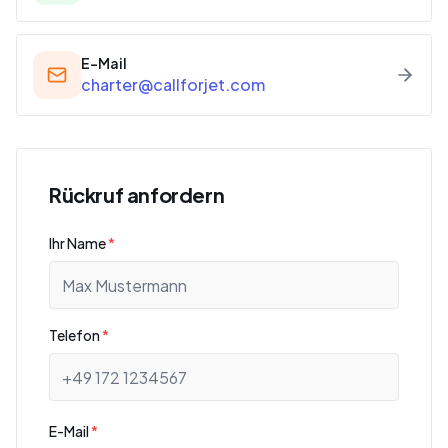
E-Mail
charter@callforjet.com
Rückruf anfordern
Ihr Name
*
Telefon
*
E-Mail
*