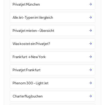
Privatjet München
Alle Jet-Typen im Vergleich
Privatjet mieten – Übersicht
Was kostet ein Privatjet?
Frankfurt → New York
Privatjet Frankfurt
Phenom 300 – Light Jet
Charterflug buchen