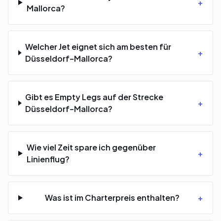
+
Mallorca?
Welcher Jet eignet sich am besten für
+
Düsseldorf–Mallorca?
Gibt es Empty Legs auf der Strecke
+
Düsseldorf–Mallorca?
Wie viel Zeit spare ich gegenüber
+
Linienflug?
Was ist im Charterpreis enthalten?
+