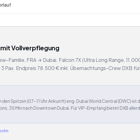
rlauf
mit Vollverpflegung
w-Familie, FRA → Dubai. Falcon 7X (Ultra Long Range, 11.000 
ür 3 Pax. Endpreis 78.500 € inkl. Übernachtungs-Crew DXB fü
 den Spitzen (07–11 Uhr Ankunft) eng. Dubai World Central (DWC) ist d
ons, 35 Min nach Downtown Dubai. Für VIP-Empfang bietet DXB allerdi
Spohn