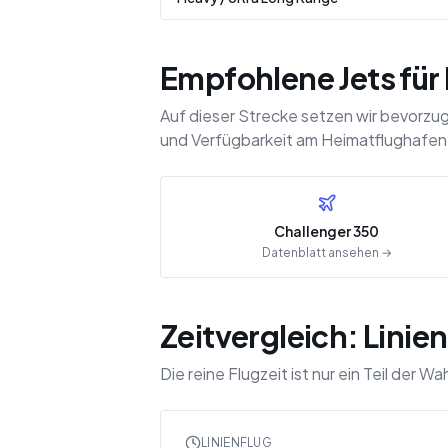
Empfohlene Jets für 
Auf dieser Strecke setzen wir bevorzu
und Verfügbarkeit am Heimatflughafen
Challenger 350
Datenblatt ansehen →
Zeitvergleich: Linien
Die reine Flugzeit ist nur ein Teil de
LINIENFLUG