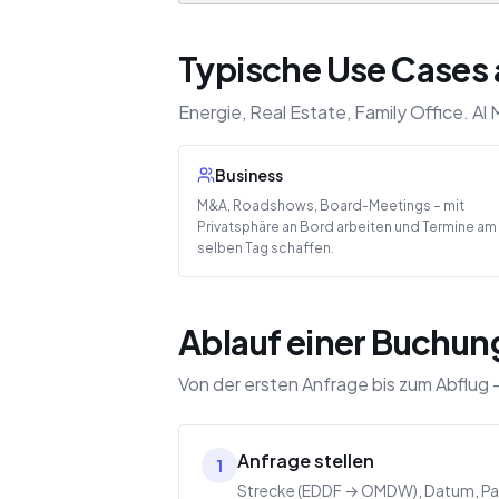
Typische Use Cases 
Energie, Real Estate, Family Office. 
Business
M&A, Roadshows, Board-Meetings – mit
Privatsphäre an Bord arbeiten und Termine am
selben Tag schaffen.
Ablauf einer Buchung
Von der ersten Anfrage bis zum Abflug –
Anfrage stellen
1
Strecke (EDDF → OMDW), Datum, Pax