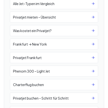
Alle Jet-Typen im Vergleich
Privatjet mieten – Übersicht
Was kostet ein Privatjet?
Frankfurt → New York
Privatjet Frankfurt
Phenom 300 – Light Jet
Charterflug buchen
Privatjet buchen – Schritt für Schritt