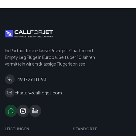
Ihr Partner für exklusive Privatjet-Charter und
Empty Leg Flüge in Europa. Seit über 10 Jahren
vermitteln wir erstklassige Flugerlebnisse.
+49 172 6111193
charter@callforjet.com
LEISTUNGEN
STANDORTE