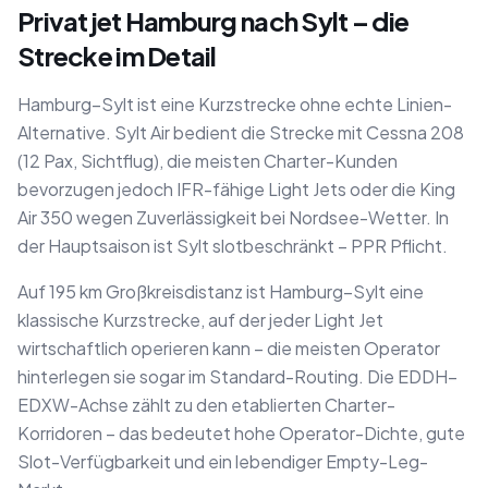
Privatjet Hamburg nach Sylt – die
Strecke im Detail
Hamburg–Sylt ist eine Kurzstrecke ohne echte Linien-
Alternative. Sylt Air bedient die Strecke mit Cessna 208
(12 Pax, Sichtflug), die meisten Charter-Kunden
bevorzugen jedoch IFR-fähige Light Jets oder die King
Air 350 wegen Zuverlässigkeit bei Nordsee-Wetter. In
der Hauptsaison ist Sylt slotbeschränkt – PPR Pflicht.
Auf 195 km Großkreisdistanz ist Hamburg–Sylt eine
klassische Kurzstrecke, auf der jeder Light Jet
wirtschaftlich operieren kann – die meisten Operator
hinterlegen sie sogar im Standard-Routing. Die EDDH–
EDXW-Achse zählt zu den etablierten Charter-
Korridoren – das bedeutet hohe Operator-Dichte, gute
Slot-Verfügbarkeit und ein lebendiger Empty-Leg-