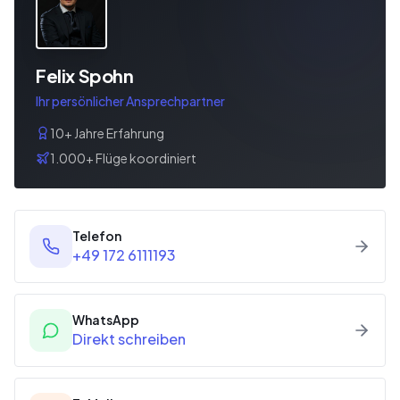
Felix Spohn
Ihr persönlicher Ansprechpartner
10+ Jahre Erfahrung
1.000+ Flüge koordiniert
Telefon
+49 172 6111193
WhatsApp
Direkt schreiben