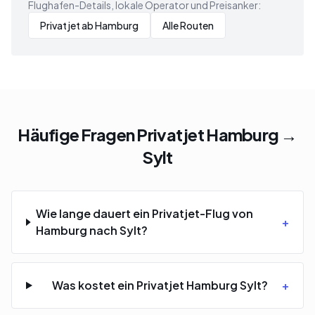
Flughafen-Details, lokale Operator und Preisanker:
Privatjet ab Hamburg
Alle Routen
Häufige Fragen Privatjet Hamburg →
Sylt
Wie lange dauert ein Privatjet-Flug von
+
Hamburg nach Sylt?
Was kostet ein Privatjet Hamburg Sylt?
+