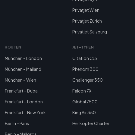
Privatjet Wien
Privatjet Zürich
Privatjet Salzburg
ROUTEN
JET-TYPEN
München – London
Citation CJ3
München – Mailand
Phenom 300
München – Wien
Challenger 350
Frankfurt – Dubai
Falcon 7X
Frankfurt – London
Global 7500
Frankfurt – New York
King Air 350
Berlin – Paris
Helikopter Charter
Berlin – Mallorca