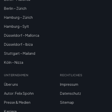
Berlin – Zürich
Hamburg – Zürich
Hamburg – Sylt
Düsseldorf – Mallorca
Düsseldorf – Ibiza
Stuttgart – Mailand
Köln – Nizza
UNTERNEHMEN
RECHTLICHES
Über uns
Impressum
Autor: Felix Spohn
Datenschutz
Presse & Medien
Sitemap
Karriere