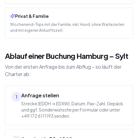
Privat & Familie
Wochenend-Trips mit der Familie, inkl. Hund, ohne Wartezeiten
und mit eigener Ankunftszeit.
Ablauf einer Buchung Hamburg – Sylt
Von der ersten Anfrage bis zum Abflug – so läuft der
Charter ab:
Anfrage stellen
1
Strecke (EDDH → EDXW), Datum, Pax-Zahl, Gepäck
und ggf. Sonderwünsche per Formular oder unter
+49 172 6111193 senden.