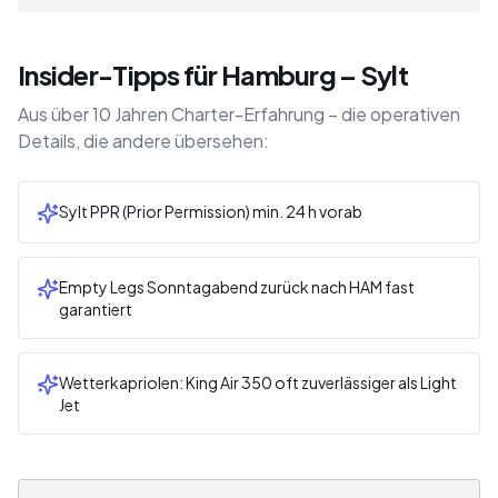
Insider-Tipps für Hamburg – Sylt
Aus über 10 Jahren Charter-Erfahrung – die operativen
Details, die andere übersehen:
Sylt PPR (Prior Permission) min. 24 h vorab
Empty Legs Sonntagabend zurück nach HAM fast
garantiert
Wetterkapriolen: King Air 350 oft zuverlässiger als Light
Jet