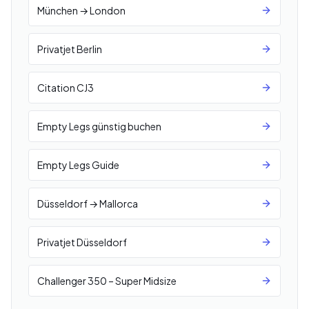
München → London
Privatjet Berlin
Citation CJ3
Empty Legs günstig buchen
Empty Legs Guide
Düsseldorf → Mallorca
Privatjet Düsseldorf
Challenger 350 – Super Midsize