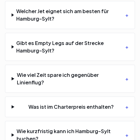
Welcher Jet eignet sich am besten für
+
Hamburg–Sylt?
Gibt es Empty Legs auf der Strecke
+
Hamburg–Sylt?
Wie viel Zeit spare ich gegenüber
+
Linienflug?
Was ist im Charterpreis enthalten?
+
Wie kurzfristig kann ich Hamburg–Sylt
+
buchen?