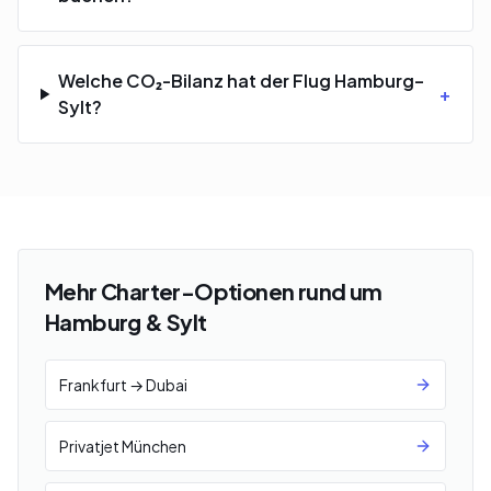
Welche CO₂-Bilanz hat der Flug Hamburg–
+
Sylt?
Mehr Charter-Optionen rund um
Hamburg & Sylt
Frankfurt → Dubai
Privatjet München