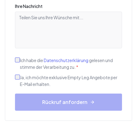
Ihre Nachricht
Ich habe die
Datenschutzerklärung
gelesen und
stimme der Verarbeitung zu.
*
Ja, ich möchte exklusive Empty Leg Angebote per
E-Mail erhalten.
Rückruf anfordern