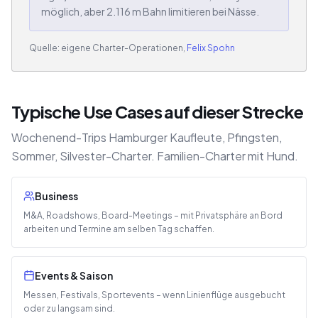
möglich, aber 2.116 m Bahn limitieren bei Nässe.
Quelle: eigene Charter-Operationen,
Felix Spohn
Typische Use Cases auf dieser Strecke
Wochenend-Trips Hamburger Kaufleute, Pfingsten,
Sommer, Silvester-Charter. Familien-Charter mit Hund.
Business
M&A, Roadshows, Board-Meetings – mit Privatsphäre an Bord
arbeiten und Termine am selben Tag schaffen.
Events & Saison
Messen, Festivals, Sportevents – wenn Linienflüge ausgebucht
oder zu langsam sind.