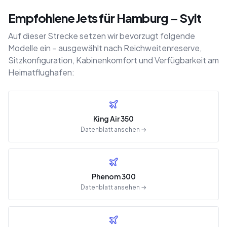
Empfohlene Jets für Hamburg – Sylt
Auf dieser Strecke setzen wir bevorzugt folgende
Modelle ein – ausgewählt nach Reichweitenreserve,
Sitzkonfiguration, Kabinenkomfort und Verfügbarkeit am
Heimatflughafen:
King Air 350
Datenblatt ansehen →
Phenom 300
Datenblatt ansehen →