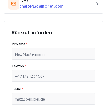
E-Mail
charter@callforjet.com
Rückruf anfordern
Ihr Name
*
Telefon
*
E-Mail
*