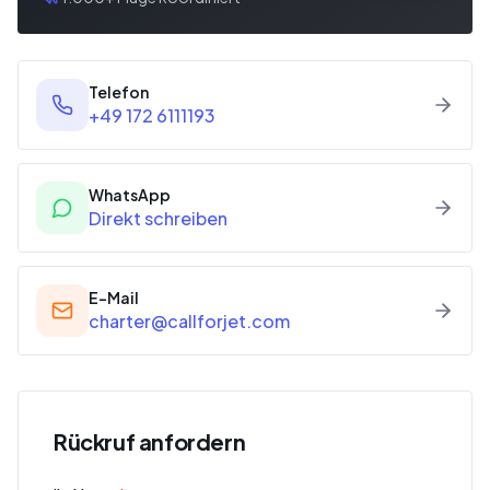
Telefon
+49 172 6111193
WhatsApp
Direkt schreiben
E-Mail
charter@callforjet.com
Rückruf anfordern