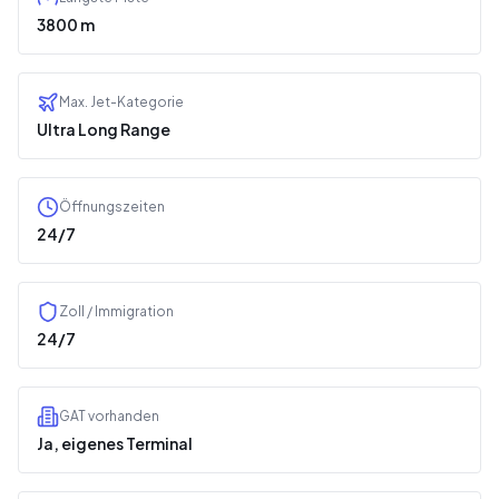
3800 m
Max. Jet-Kategorie
Ultra Long Range
Öffnungszeiten
24/7
Zoll / Immigration
24/7
GAT vorhanden
Ja, eigenes Terminal