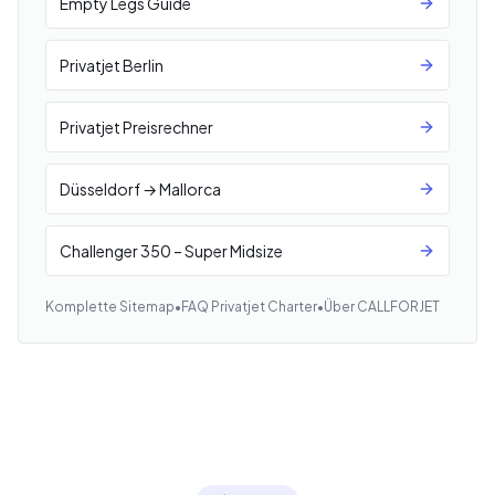
Empty Legs Guide
Privatjet Berlin
Privatjet Preisrechner
Düsseldorf → Mallorca
Challenger 350 – Super Midsize
Komplette Sitemap
•
FAQ Privatjet Charter
•
Über CALLFORJET