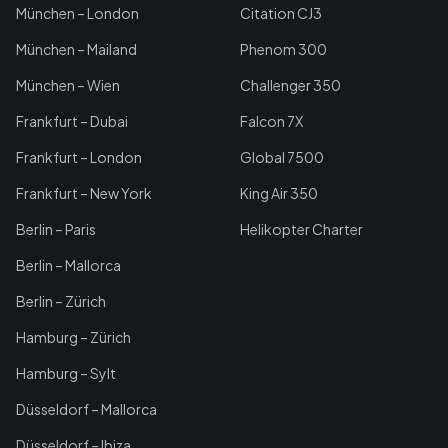
München – London
Citation CJ3
München – Mailand
Phenom 300
München – Wien
Challenger 350
Frankfurt – Dubai
Falcon 7X
Frankfurt – London
Global 7500
Frankfurt – New York
King Air 350
Berlin – Paris
Helikopter Charter
Berlin – Mallorca
Berlin – Zürich
Hamburg – Zürich
Hamburg – Sylt
Düsseldorf – Mallorca
Düsseldorf – Ibiza