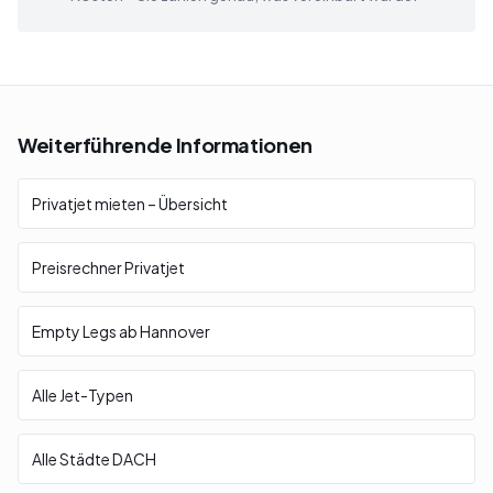
Weiterführende Informationen
Privatjet mieten – Übersicht
Preisrechner Privatjet
Empty Legs ab Hannover
Alle Jet-Typen
Alle Städte DACH