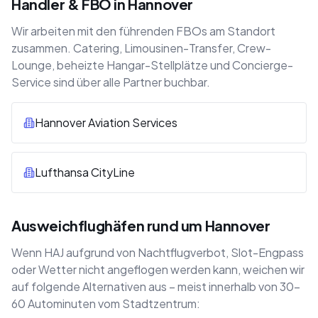
Handler & FBO in Hannover
Wir arbeiten mit den führenden FBOs am Standort
zusammen. Catering, Limousinen-Transfer, Crew-
Lounge, beheizte Hangar-Stellplätze und Concierge-
Service sind über alle Partner buchbar.
Hannover Aviation Services
Lufthansa CityLine
Ausweichflughäfen rund um Hannover
Wenn HAJ aufgrund von Nachtflugverbot, Slot-Engpass
oder Wetter nicht angeflogen werden kann, weichen wir
auf folgende Alternativen aus – meist innerhalb von 30–
60 Autominuten vom Stadtzentrum: