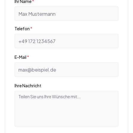
Ihr Name
*
Telefon
*
E-Mail
*
Ihre Nachricht