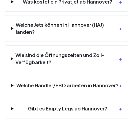
Was kostet ein Privatjet ab Hannover?
+
Welche Jets können in Hannover (HAJ)
+
landen?
Wie sind die Öffnungszeiten und Zoll-
+
Verfügbarkeit?
Welche Handler/FBO arbeiten in Hannover?
+
Gibt es Empty Legs ab Hannover?
+