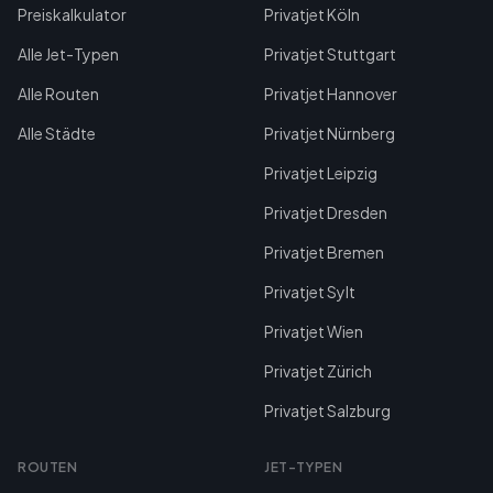
Preiskalkulator
Privatjet Köln
Alle Jet-Typen
Privatjet Stuttgart
Alle Routen
Privatjet Hannover
Alle Städte
Privatjet Nürnberg
Privatjet Leipzig
Privatjet Dresden
Privatjet Bremen
Privatjet Sylt
Privatjet Wien
Privatjet Zürich
Privatjet Salzburg
ROUTEN
JET-TYPEN