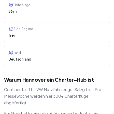
Höhenlage
56 m
Slot-Regime
frei
Land
Deutschland
Warum Hannover ein Charter-Hub ist
Continental, TUI, VW Nutzfahrzeuge, Salzgitter. Pro
Messewoche werden hier 300+ Charterflüge
abgefertigt.
Für Geschäftsreisende ab Hannover bedeutet ein