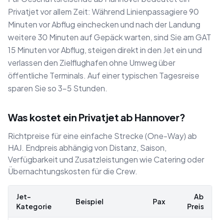
Privatjet vor allem Zeit: Während Linienpassagiere 90
Minuten vor Abflug einchecken und nach der Landung
weitere 30 Minuten auf Gepäck warten, sind Sie am GAT
15 Minuten vor Abflug, steigen direkt in den Jet ein und
verlassen den Zielflughafen ohne Umweg über
öffentliche Terminals. Auf einer typischen Tagesreise
sparen Sie so 3–5 Stunden.
Was kostet ein Privatjet ab Hannover?
Richtpreise für eine einfache Strecke (One-Way) ab
HAJ. Endpreis abhängig von Distanz, Saison,
Verfügbarkeit und Zusatzleistungen wie Catering oder
Übernachtungskosten für die Crew.
Jet-
Ab
Beispiel
Pax
Kategorie
Preis