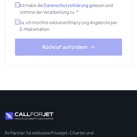
Ich habe die
Datenschutzerklärung
gelesen und
stimme der Verarbeitung zu.
*
Ja, ich möchte exklusive Empty Leg Angebote per
E-Mail erhalten.
Rückruf anfordern
Ihr Partner für exklusive Privatjet-Charter und