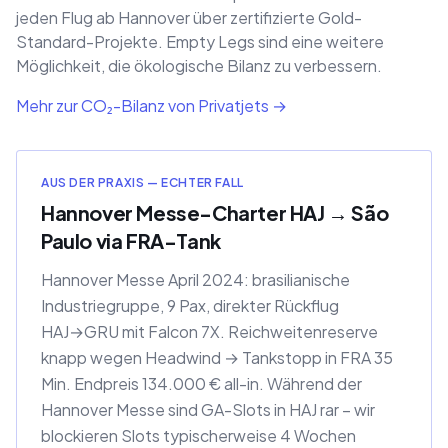
jeden Flug ab Hannover über zertifizierte Gold-
Standard-Projekte. Empty Legs sind eine weitere
Möglichkeit, die ökologische Bilanz zu verbessern.
Mehr zur CO₂-Bilanz von Privatjets →
AUS DER PRAXIS — ECHTER FALL
Hannover Messe-Charter HAJ → São
Paulo via FRA-Tank
Hannover Messe April 2024: brasilianische
Industriegruppe, 9 Pax, direkter Rückflug
HAJ→GRU mit Falcon 7X. Reichweitenreserve
knapp wegen Headwind → Tankstopp in FRA 35
Min. Endpreis 134.000 € all-in. Während der
Hannover Messe sind GA-Slots in HAJ rar – wir
blockieren Slots typischerweise 4 Wochen