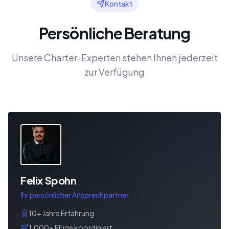
Kontakt
Persönliche Beratung
Unsere Charter-Experten stehen Ihnen jederzeit
zur Verfügung
Felix Spohn
Ihr persönlicher Ansprechpartner
10+ Jahre Erfahrung
1.000+ Flüge koordiniert