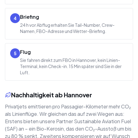
Briefing
4
24 h vor Abflug erhalten Sie Tail-Number, Crew-
Namen, FBO-Adresse und Wetter-Briefing.
Flug
5
Sie fahren direkt zum FBO in Hannover, kein Linien-
Terminal, kein Check-in. 15 Min später sind Sie in der
Luft.
Nachhaltigkeit ab Hannover
Privatjets emittieren pro Passagier-Kilometer mehr CO₂
als Linienflüge. Wir gleichen das auf zwei Wegen aus:
Erstens bieten unsere Partner Sustainable Aviation Fuel
(SAF) an – ein Bio-Kerosin, das den CO₂-Ausstoß um bis
zu 80 % senkt. Zweitens kompensieren wir auf Wunsch