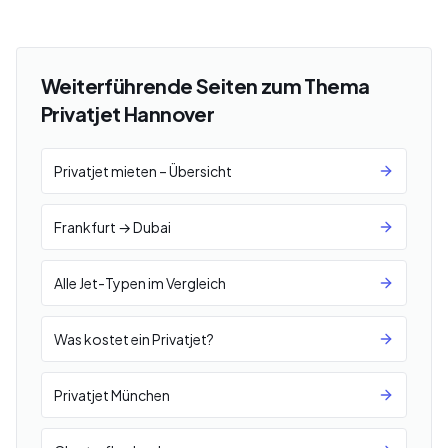
Weiterführende Seiten zum Thema
Privatjet Hannover
Privatjet mieten – Übersicht
Frankfurt → Dubai
Alle Jet-Typen im Vergleich
Was kostet ein Privatjet?
Privatjet München