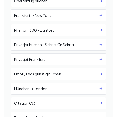
Charterflug buchen
Frankfurt → New York
Phenom 300 – Light Jet
Privatjet buchen – Schritt für Schritt
Privatjet Frankfurt
Empty Legs günstig buchen
München → London
Citation CJ3