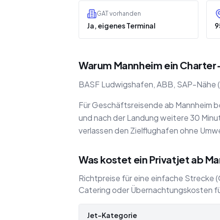
GAT vorhanden
Ja, eigenes Terminal
9
Warum Mannheim ein Charter-
BASF Ludwigshafen, ABB, SAP-Nähe (Wal
Für Geschäftsreisende ab Mannheim bed
und nach der Landung weitere 30 Minute
verlassen den Zielflughafen ohne Umwe
Was kostet ein Privatjet ab M
Richtpreise für eine einfache Strecke
Catering oder Übernachtungskosten fü
Jet-Kategorie