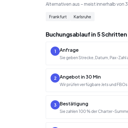
Alternativen aus – meist innerhalb vo
Frankfurt
Karlsruhe
Buchungsablauf in 5 Schritten
Anfrage
1
Sie geben Strecke, Datum, Pax-Zahl a
Angebot in 30 Min
2
Wir prüfen verfügbare Jets und FBOs
Bestätigung
3
Sie zahlen 100 % der Charter-Summe 