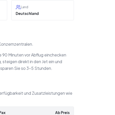
Land
Deutschland
Konzernzentralen.
e 90 Minuten vor Abflug einchecken
steigen direkt in den Jet ein und
 sparen Sie so 3–5 Stunden.
erfügbarkeit und Zusatzleistungen wie
Pax
Ab Preis