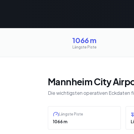
1066 m
Längste Piste
Mannheim City Airpo
Die wichtigsten operativen Eckdaten 
Längste Piste
1066 m
L