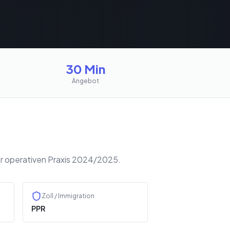
30 Min
Angebot
er operativen Praxis 2024/2025.
Zoll / Immigration
PPR