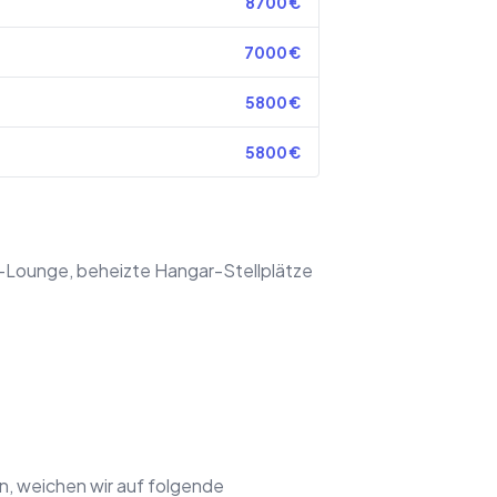
8700
€
7000
€
5800
€
5800
€
-Lounge, beheizte Hangar-Stellplätze
, weichen wir auf folgende