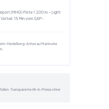
port (MHG) Piste 1.200 m – Light
Vorteil: 15 Min vom SAP-
nnheim-Heidelberg-Achse auf Karlsruhe
m.
füllen. Transparente All-in-Preise ohne