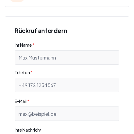
Rückruf anfordern
Ihr Name
*
Telefon
*
E-Mail
*
Ihre Nachricht