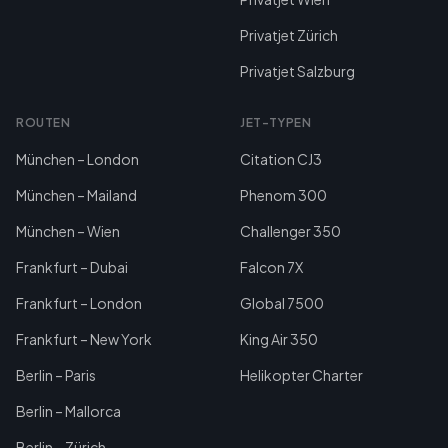
Privatjet Zürich
Privatjet Salzburg
ROUTEN
JET-TYPEN
München – London
Citation CJ3
München – Mailand
Phenom 300
München – Wien
Challenger 350
Frankfurt – Dubai
Falcon 7X
Frankfurt – London
Global 7500
Frankfurt – New York
King Air 350
Berlin – Paris
Helikopter Charter
Berlin – Mallorca
Berlin – Zürich