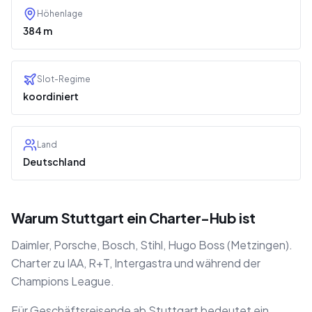
Höhenlage
384 m
Slot-Regime
koordiniert
Land
Deutschland
Warum Stuttgart ein Charter-Hub ist
Daimler, Porsche, Bosch, Stihl, Hugo Boss (Metzingen).
Charter zu IAA, R+T, Intergastra und während der
Champions League.
Für Geschäftsreisende ab Stuttgart bedeutet ein