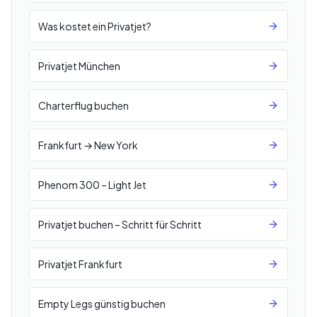
Was kostet ein Privatjet?
Privatjet München
Charterflug buchen
Frankfurt → New York
Phenom 300 – Light Jet
Privatjet buchen – Schritt für Schritt
Privatjet Frankfurt
Empty Legs günstig buchen