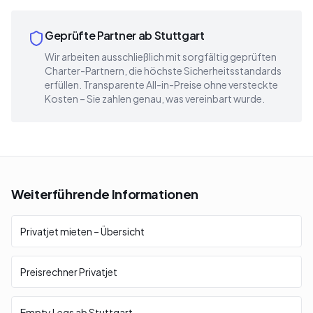
Geprüfte Partner ab Stuttgart
Wir arbeiten ausschließlich mit sorgfältig geprüften
Charter-Partnern, die höchste Sicherheitsstandards
erfüllen. Transparente All-in-Preise ohne versteckte
Kosten – Sie zahlen genau, was vereinbart wurde.
Weiterführende Informationen
Privatjet mieten – Übersicht
Preisrechner Privatjet
Empty Legs ab Stuttgart