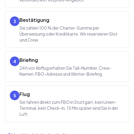
Bestätigung
3
Sie zahlen 100 % der Charter-Summe per
Überweisung oder Kreditkarte. Wir reservieren Slot
und Crew.
Briefing
4
24 h vor Abflug erhalten Sie Tail-Number, Crew-
Namen, FBO-Adresse und Wetter-Briefing.
Flug
5
Sie fahren direkt zum FBO in Stuttgart, kein Linien-
Terminal, kein Check-in. 15 Min später sind Sie in der
Luft.