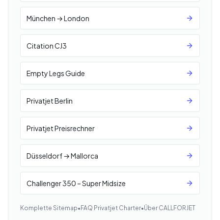
München → London
Citation CJ3
Empty Legs Guide
Privatjet Berlin
Privatjet Preisrechner
Düsseldorf → Mallorca
Challenger 350 – Super Midsize
Komplette Sitemap
•
FAQ Privatjet Charter
•
Über CALLFORJET