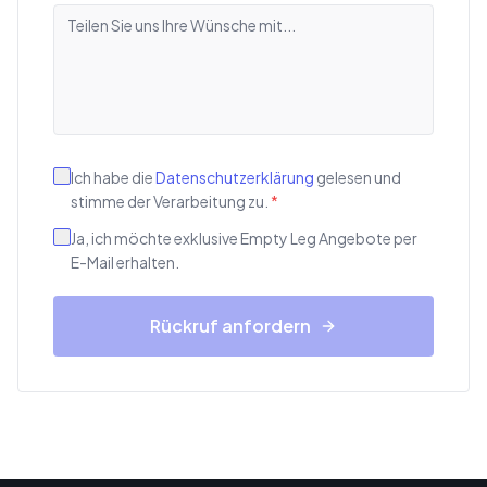
Ich habe die
Datenschutzerklärung
gelesen und
stimme der Verarbeitung zu.
*
Ja, ich möchte exklusive Empty Leg Angebote per
E-Mail erhalten.
Rückruf anfordern