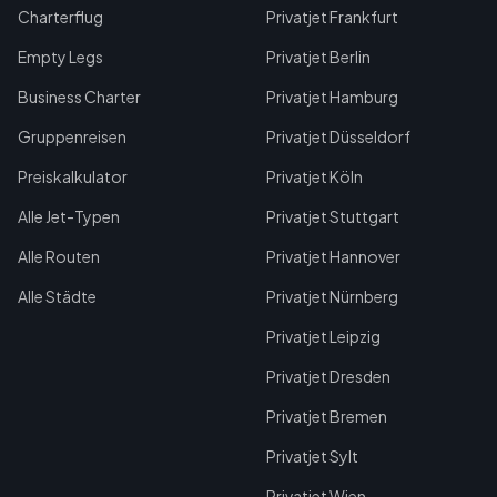
Charterflug
Privatjet Frankfurt
Empty Legs
Privatjet Berlin
Business Charter
Privatjet Hamburg
Gruppenreisen
Privatjet Düsseldorf
Preiskalkulator
Privatjet Köln
Alle Jet-Typen
Privatjet Stuttgart
Alle Routen
Privatjet Hannover
Alle Städte
Privatjet Nürnberg
Privatjet Leipzig
Privatjet Dresden
Privatjet Bremen
Privatjet Sylt
Privatjet Wien