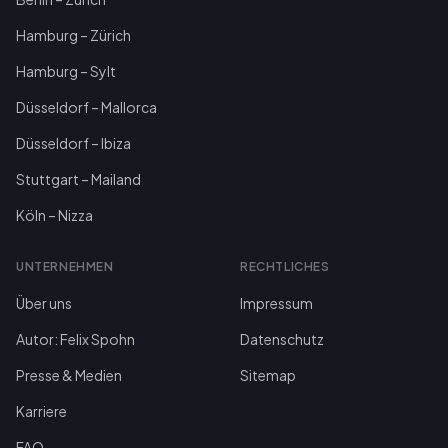
Hamburg – Zürich
Hamburg – Sylt
Düsseldorf – Mallorca
Düsseldorf – Ibiza
Stuttgart – Mailand
Köln – Nizza
UNTERNEHMEN
RECHTLICHES
Über uns
Impressum
Autor: Felix Spohn
Datenschutz
Presse & Medien
Sitemap
Karriere
FAQ