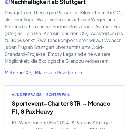
Nachhaltigkeit ab Stuttgart
Privatjets emittieren pro Passagier-Kilometer mehr CO₂
als Linienflüge. Wir gleichen das auf zwei Wegen aus:
Erstens bieten unsere Partner Sustainable Aviation Fuel
(SAF) an – ein Bio-Kerosin, das den CO₂-Ausstoß um bis
zu 80 % senkt. Zweitens kompensieren wir auf Wunsch
jeden Flug ab Stuttgart über zertifizierte Gold-
Standard-Projekte. Empty Legs sind eine weitere
Möglichkeit, die ökologische Bilanz zu verbessern.
Mehr zur CO₂-Bilanz von Privatjets →
AUS DER PRAXIS — ECHTER FALL
Sportevent-Charter STR → Monaco
F1, 8 Pax Heavy
F1-Wochenende Mai 2024: 8 Pax aus Stuttgart