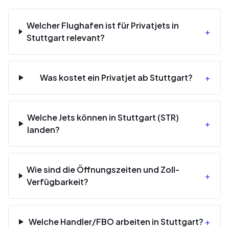
Welcher Flughafen ist für Privatjets in
+
Stuttgart relevant?
Was kostet ein Privatjet ab Stuttgart?
+
Welche Jets können in Stuttgart (STR)
+
landen?
Wie sind die Öffnungszeiten und Zoll-
+
Verfügbarkeit?
Welche Handler/FBO arbeiten in Stuttgart?
+