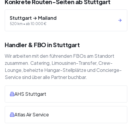
Konkrete Routen-Seiten ab Stuttgart
Stuttgart
→
Mailand
520
km •
ab
10.000
€
Handler & FBO in Stuttgart
Wir arbeiten mit den führenden FBOs am Standort
zusammen. Catering, Limousinen-Transfer, Crew-
Lounge, beheizte Hangar-Stellplätze und Concierge-
Service sind über alle Partner buchbar.
AHS Stuttgart
Atlas Air Service