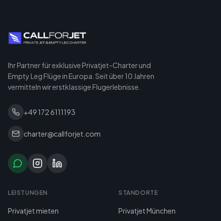
Ihr Partner für exklusive Privatjet-Charter und
Empty Leg Flüge in Europa. Seit über 10 Jahren
vermitteln wir erstklassige Flugerlebnisse.
+49 172 6111193
charter@callforjet.com
LEISTUNGEN
STANDORTE
Privatjet mieten
Privatjet München