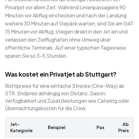
Privatjet vor allem Zeit: Während Linienpassagiere 90
Minuten vor Abflug einchecken und nach der Landung
weitere 30 Minuten auf Gepäck warten, sind Sie am GAT
15 Minuten vor Abflug, steigen direkt in den Jet ein und
verlassen den Zielflughafen ohne Umweg über
öffentliche Terminals. Auf einer typischen Tagesreise
sparen Sie so 3–5 Stunden.
Was kostet ein Privatjet ab Stuttgart?
Richtpreise für eine einfache Strecke (One-Way) ab
STR. Endpreis abhängig von Distanz, Saison,
Verfügbarkeit und Zusatzleistungen wie Catering oder
Übernachtungskosten für die Crew.
Jet-
Ab
Beispiel
Pax
Kategorie
Preis