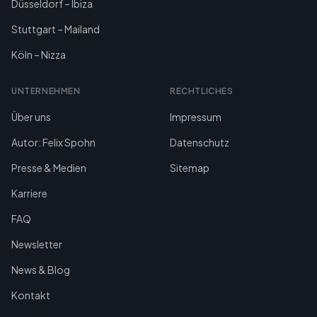
Düsseldorf – Ibiza
Stuttgart – Mailand
Köln – Nizza
UNTERNEHMEN
RECHTLICHES
Über uns
Impressum
Autor: Felix Spohn
Datenschutz
Presse & Medien
Sitemap
Karriere
FAQ
Newsletter
News & Blog
Kontakt