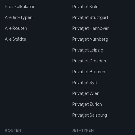
Preiskalkulator
Privatjet Köln
Alle Jet-Typen
Privatjet Stuttgart
Alle Routen
Privatjet Hannover
Alle Städte
Privatjet Nürnberg
Privatjet Leipzig
Privatjet Dresden
Privatjet Bremen
Privatjet Sylt
Privatjet Wien
Privatjet Zürich
Privatjet Salzburg
ROUTEN
JET-TYPEN