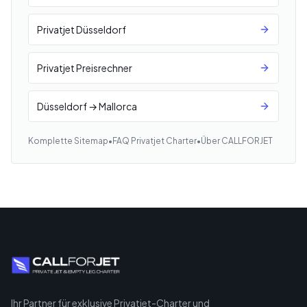
Privatjet Düsseldorf
Privatjet Preisrechner
Düsseldorf → Mallorca
Komplette Sitemap
•
FAQ Privatjet Charter
•
Über CALLFORJET
Ihr Partner für exklusive Privatjet-Charter und