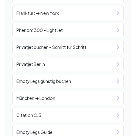
Frankfurt → New York
Phenom 300 – Light Jet
Privatjet buchen – Schritt für Schritt
Privatjet Berlin
Empty Legs günstig buchen
München → London
Citation CJ3
Empty Legs Guide