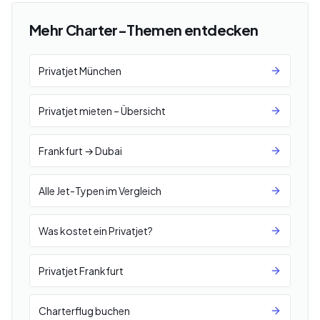
Mehr Charter-Themen entdecken
Privatjet München
Privatjet mieten – Übersicht
Frankfurt → Dubai
Alle Jet-Typen im Vergleich
Was kostet ein Privatjet?
Privatjet Frankfurt
Charterflug buchen