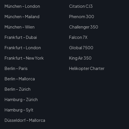
München – London
Citation CJ3
München – Mailand
Phenom 300
München – Wien
Challenger 350
Frankfurt – Dubai
Falcon 7X
Frankfurt – London
Global 7500
Frankfurt – New York
King Air 350
Berlin – Paris
Helikopter Charter
Berlin – Mallorca
Berlin – Zürich
Hamburg – Zürich
Hamburg – Sylt
Düsseldorf – Mallorca