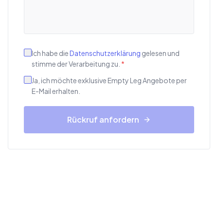
Ich habe die
Datenschutzerklärung
gelesen und
stimme der Verarbeitung zu.
*
Ja, ich möchte exklusive Empty Leg Angebote per
E-Mail erhalten.
Rückruf anfordern